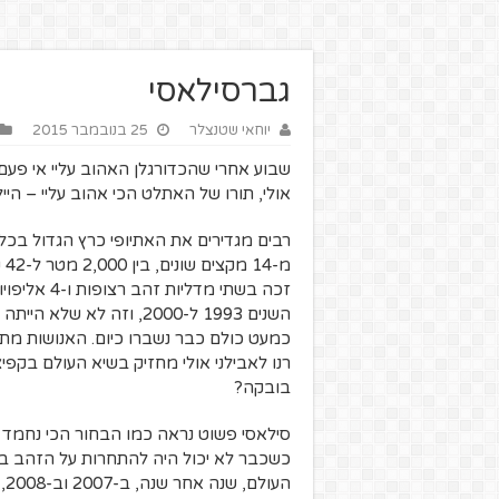
גברסילאסי
יוחאי שטנצלר
25 בנובמבר 2015
שבוע אחרי שהכדורגלן האהוב עליי אי פעם 
אולי, תורו של האתלט הכי אהוב עליי – היי
זכה בשתי מ
השנים 1993 ל-2000, וזה ל
כמעט כולם כבר נשברו כיום. האנושות מ
רנו לאבילני אולי מחזיק בשיא העולם בקפי
בובקה?
סילאסי פשוט נראה כמו הבחור הכי נחמד 
הע