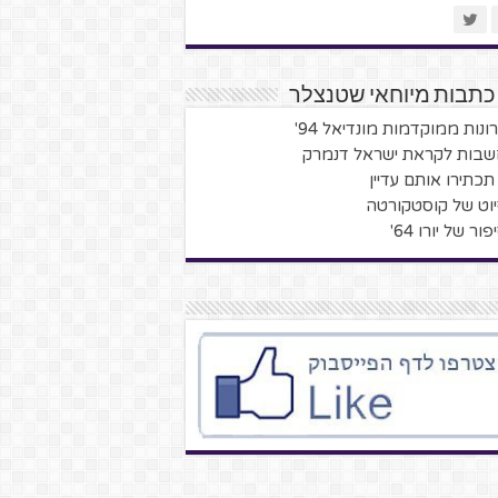
כתבות מיוחאי שטנצלר
ונות ממוקדמות מונדיאל 94'
בות לקראת ישראל דנמרק
תכתירו אותם עדיין
וט של קוסטקורטה
ור של יורו 64'