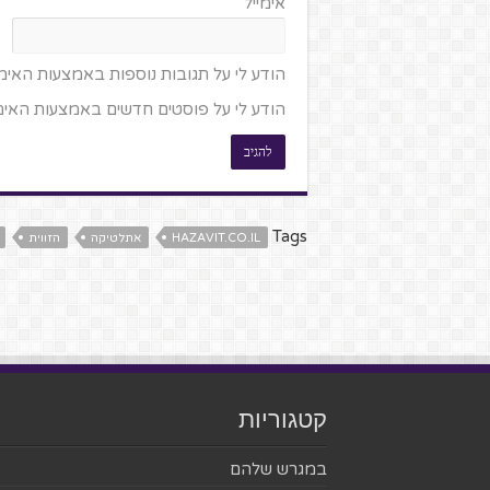
אימייל
הודע לי על תגובות נוספות באמצעות האימי
הודע לי על פוסטים חדשים באמצעות האימי
Tags
HAZAVIT.CO.IL
אתלטיקה
הזווית
קטגוריות
במגרש שלהם