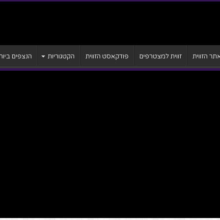
ר הזווית
זווית למצטרפים
פודקאסט הזווית
הקטגוריות
הנצפים ביות