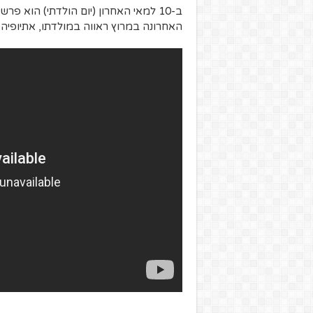
ב-10 למאי האחרון (יום הולדתי) הוא 
האחרונה במרוץ ראווה במולדתו, אתיופיה.