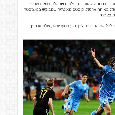
 סבירות גבוהה להעברות בולטות שכאלה. סוארז שסומן
ונשקל באותה ארסנל, קוסטס מאיטליה שמבוקש במנצ'סטר
ת בצ'לסי.
ליג? את התשובה לכך נדע בסוף ינואר, שלפתע הפך