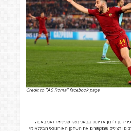
Credit to "AS Roma" facebook page
ריז סן ז'רמן אדינסון קבאני מאז שניימאר ואמבאפה
יש דיבורים רבים ורציניים שמקשרים את השחקן האורוגוואי הבינלאומי