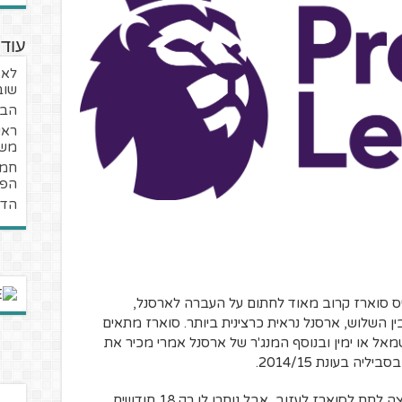
עוד 
לא 
שוב
הבו
ראש
משא
הפר
הדר
ס סוארז קרוב מאוד לחתום על העברה לארסנל,
ין השלוש, ארסנל נראית כרצינית ביותר. סוארז מתאים
מאל או ימין ובנוסף המנג'ר של ארסנל אמרי מכיר את
ה בעונת 2014/15.
הדיווחים מצביעים על כך שברצלונה לא רוצה לתת לסוארז לעזוב, אבל נותרו לו רק 18 חודשים