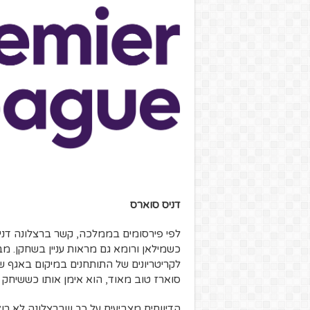
דניס סוארס
לפי פירסומים בממלכה, קשר ברצלונה דני
כשמילאן ורומא גם מראות עניין בשחקן. מב
לקריטריונים של התותחנים במיקום באגף ש
סוארז טוב מאוד, הוא אימן אותו כששיחק בסבילי