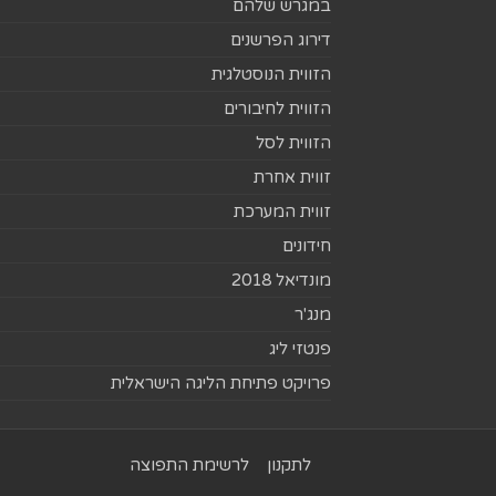
במגרש שלהם
דירוג הפרשנים
הזווית הנוסטלגית
הזווית לחיבורים
הזווית לסל
זווית אחרת
זווית המערכת
חידונים
מונדיאל 2018
מנג'ר
פנטזי ליג
פרויקט פתיחת הליגה הישראלית
לתקנון
לרשימת התפוצה