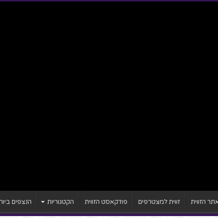
ר הזווית
זווית למצטרפים
פודקאסט הזווית
הקטגוריות
הנצפים ביות