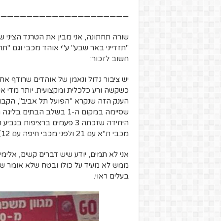
—————————————————————
"תזדייני באר שבע" ע"י אוהד מכבי וגם "
חשוב לזכור:
יש ציבור גדול ונאמן של אוהדים שרודף אח
כשקשה ורע כלכלית ומקצועית. יותר מדי אנ
הענק הזה שנקרא "הפועל תל אביב", הקבוצ
שסיימה במקום ה-1 בשלב הב
מכבי ת"א עם 21 ולפני מכבי חיפה עם 12).
אני לא תמים, יודע שיש דברים קשים, אלימי
ממש לא מעיד על כולו ובטח שלא אומר של
בעלים ראוי.