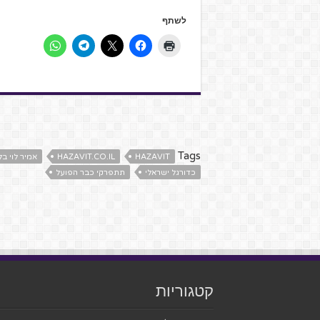
לשתף
Tags
HAZAVIT
HAZAVIT.CO.IL
אמיר לוי בל
כדורגל ישראלי
תתפרקי כבר הפועל
קטגוריות