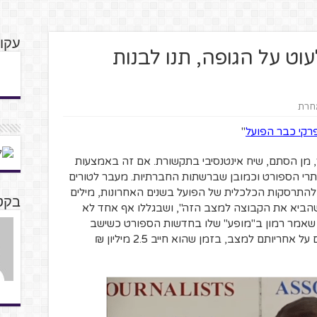
עקוב
וט על הגופה, תנו לבנות
אחרת
קי כבר הפועל
"
 מן הסתם, שיח אינטנסיבי בתקשורת. אם זה באמצעות
תרי הספורט וכמובן שברשתות החברתיות. מעבר לטורים
להתרסקות הכלכלית של הפועל בשנים האחרונות, מילים
בקט
שהביא את הקבוצה למצב הזה", ושבגללו אף אחד לא
 שאמר רמון ב"מופע" שלו בחדשות הספורט כשישב
והאשים את אוהדי הקבוצה במסכת שקרים על אחריותם למצב, בזמן שהוא חייב 2.5 מיליון ₪