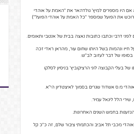
ה אם היו מספרים למיץ' גולדהאר את "האמת על אוהדי
רוכש את הפועל שמספר "כל האמת על אוהדי הפועל")
לפני דרבי וכתבו כתובות נאצה בבית של אנטבי ותאומים.
 חייו ונהמות בשל היותו שחום עור, מהראן ראדי זכה
 בסופו של דבר לעזוב לב"ש.
של בעלי הקבוצה לוני הרציקוביץ' בניסיון לסלקו
והדי מ.ס אשדוד שגרים בסמוך לאיצטדיון הי"א.
 שירי הלל ליגאל עמיר.
גזענות בחמש השנים האחרונות.
אוהדי מכבי תל אביב והכתמתי ציבור שלם, זה כ"כ קל