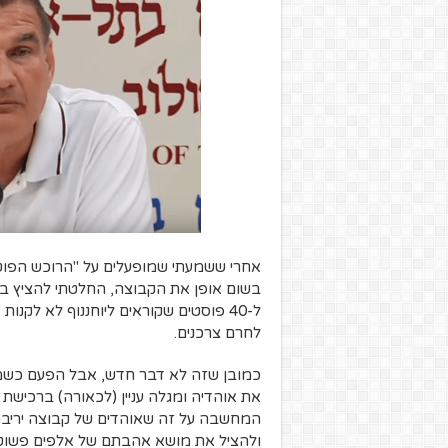
אחרי ששמעתי שמופעלים על "הרוכש הפוטנצי
בשום אופן את הקבוצה, החלטתי להציץ בעמו
ל-40 פוסטים שקוראים ליוחננוף לא לקנו
לחרם צרכנים.
כמובן שזה לא דבר חדש, אבל הפעם כשמד
את אוהדיה ומגלה עניין (לכאורה) ברכישת 
המחשבה על זה שאוהדים של קבוצה יריבה
ולהציל את מושא אהבתם של אלפים פשוט 