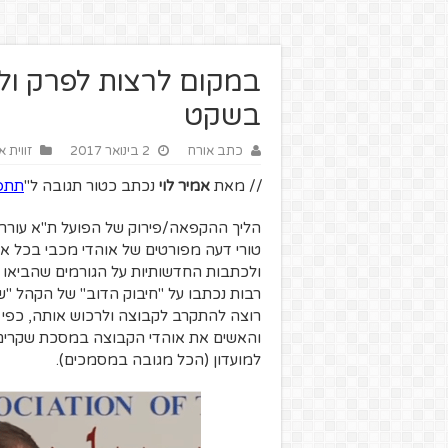
במקום לרצות לפרק ולע
בשקט
כתב אורח
2 בינואר 2017
זווית 
// מאת
אמיר לוי
נכתב כטור תגובה ל"
תתפר
הליך ההקפאה/פירוק של הפועל ת"א עורר,
טורי דעה מפורטים של אוהדי מכבי בכל א
ולכתבות החדשותיות על הגורמים שהביאו 
רבות נכתבו על "חיבוק הדוב" של הקהל "
רוצה להתקרב לקבוצה ולרכוש אותה, כפי
למועדון (הכל מגובה במסמכים).