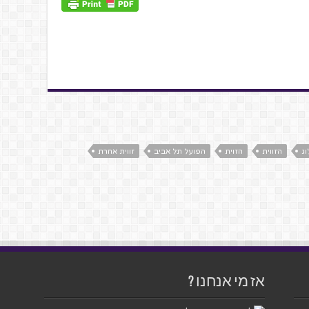
וג
הזווית
הזוית
הפועל תל אביב
זווית אחרת
אז מי אנחנו ?