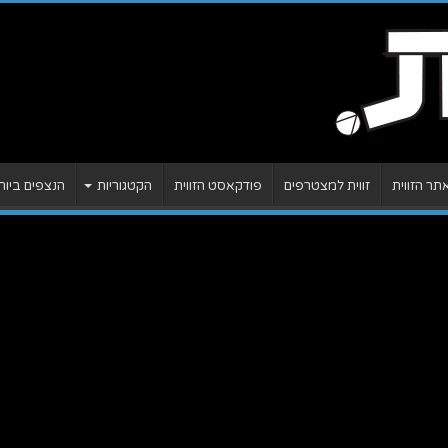
ר הזווית
זווית למצטרפים
פודקאסט הזווית
הקטגוריות
הנצפים ביות