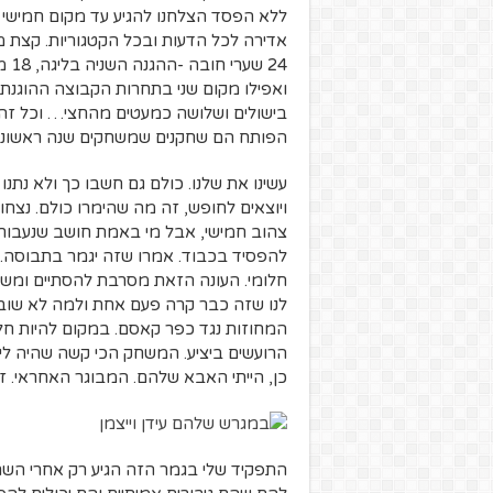
ללא הפסד הצלחנו להגיע עד מקום חמישי ש
24 
בישולים ושלושה כמעטים מהחצי… וכל זה,
הפותח הם שחקנים שמשחקים שנה ראשונה 
עשינו את שלנו. כולם גם חשבו כך ולא נתנ
צהוב חמישי, אבל מי באמת חושב שנעבור א
חלומי. העונה הזאת מסרבת להסתיים ומשבו
הרועשים ביציע. המשחק הכי קשה שהיה לי ב
כן, הייתי האבא שלהם. המבוגר האחראי. זה