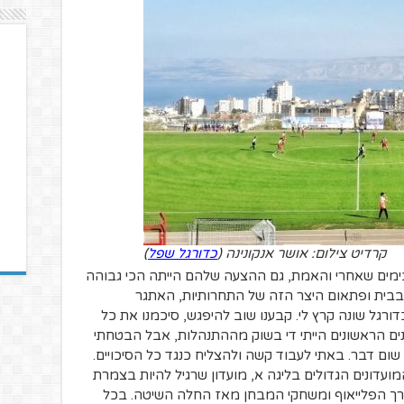
קרדיט צילום: אושר אנקונינה (
כדורגל שפל
)
בימים שאחרי והאמת, גם ההצעה שלהם הייתה הכי גבוהה
 בבית ופתאום היצר הזה של התחרותיות, האתגר
רגל שונה קרץ לי. קבענו שוב להיפגש, סיכמנו את כל
ונים הראשונים הייתי די בשוק מההתנהלות, אבל הבטחתי
ם דבר. באתי לעבוד קשה ולהצליח כנגד כל הסיכויים.
ועדונים הגדולים בליגה א, מועדון שרגיל להיות בצמרת
דרך הפלייאוף ומשחקי המבחן מאז החלה השיטה. בכל