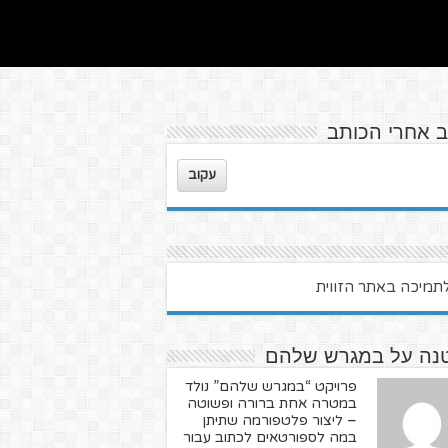
ב אחרי הכותב
עקוב
נה על במגרש שלהם
פרויקט “במגרש שלהם” נולד
במטרה אחת ברורה ופשוטה
– ליצור פלטפורמה שתיתן
במה לספורטאים לכתוב עבור