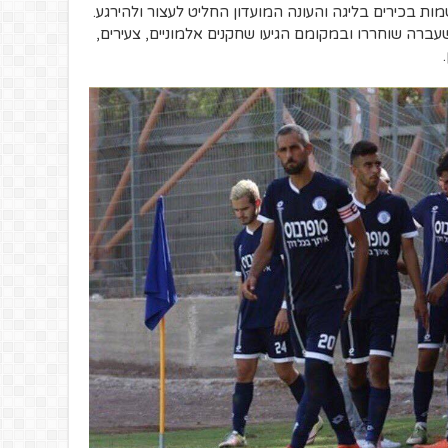
ות בכירים בליגה והעונה המועדון החליט לעצור ולהירגע.
ברה שוחררו ובמקומם הגיעו שחקנים אלמוניים, צעירים,