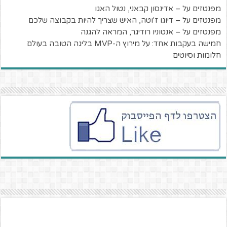
מפנטזים על – אדינסון קבאני, נטול האגו
מפנטזים על – דיוגו ז'וטה, האיש שצריך להיות בקבוצה שלכם
מפנטזים על – אנטוניו רודיגר, המראה להגנה
חמישה בעקבות אחד: על מירוץ ה-MVP בליגה הטובה בעולם
חלומות וסיוטים