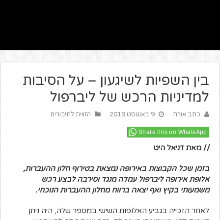
בין השפיות לשיגעון – על הסיבות
למדיניות הרכש של ליברפול
כתב אורח
9 באוגוסט 2019
הזווית לחיבורים
Share this on WhatsApp
// מאת דניאל היט
בזמן שכל הקבוצות באירופה נמצאת בטירוף חלון ההעברות,
אלופת אירופה ליברפול עמדה מנגד וסירבה לבצע רכש
משמעותי בקיץ ואף יצאה ברווח מחלון ההעברות הנוכחי.
לאחר הזכייה בגביע האלופות השישי במספר שלה, היה ניתן