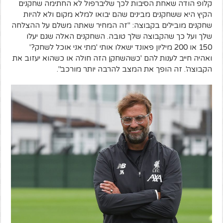
קלופ הודה שאחת הסיבות לכך שליברפול לא החתימה שחקנים
הקיץ היא ששחקנים מבינים שהם יבואו למלא מקום ולא להיות
שחקנים מובילים בקבוצה: "זה המחיר שאתה משלם על ההצלחה
שלך ועל כך שהקבוצה שלך טובה. השחקנים האלה שגם יעלו
150 או 200 מיליון פאונד ישאלו אותי 'מתי אני אוכל לשחק?'
ואהיה חייב לענות להם 'כשהשחקן הזה חולה או כשהוא יעזוב את
הקבוצה'. זה הופך את המצב להרבה יותר מורכב".