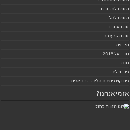
הזווית הנוסטלגית
הזווית לחיבורים
הזווית לסל
זווית אחרת
זווית המערכת
חידונים
מונדיאל 2018
מנג'ר
פנטזי ליג
פרויקט פתיחת הליגה הישראלית
אז מי אנחנו ?