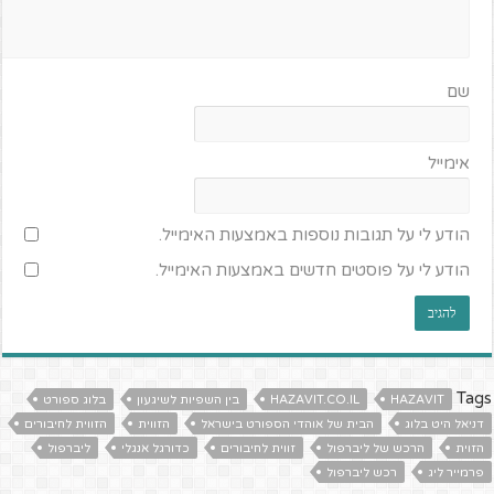
שם
אימייל
הודע לי על תגובות נוספות באמצעות האימייל.
הודע לי על פוסטים חדשים באמצעות האימייל.
Tags
HAZAVIT
HAZAVIT.CO.IL
בין השפיות לשיגעון
בלוג ספורט
דניאל היט בלוג
הבית של אוהדי הספורט בישראל
הזווית
הזווית לחיבורים
הזוית
הרכש של ליברפול
זווית לחיבורים
כדורגל אנגלי
ליברפול
פרמייר ליג
רכש ליברפול