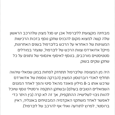
מבחינה מקצועית לליברפול אכן יש סגל מצוין שלהרכב הראשון
שלה קשה למצוא מקום להכניס שחקן נוסף בזכות הרכישות
המצוינות של האחראי על הרכש בליברפול בשנים האחרונות,
מייקל אדוארדס וצוות הרכש של ליברפול, שנעזר במודלים
סטטיסטיים מורכבים, בנוסף לאיסוף אינסופי של נתונים על כל
שחקן שקיים בשוק.
היה מן המצופה שליברפול תתחזק לפחות במגן שמאלי שיהווה
תחליף לאנדי רוברטסון המצוין (הברקה נוספת של אדוארדס
שרכש אותו ב-8 מיליון פאונד מהאל סיטי והפך לאחד המגנים
השמאליים הטובים בעולם) ובשחקן התקפה ורסטילי נוסף שיוכל
להוות גיבוי לשלישייה ההתקפית, אך זה לא קרה (בין היתר כדי
לאפשר לאחד משחקני האקדמיה המבטיחים באנגליה, ראיין
ברוסטר, לפרוץ לתודעה ואולי אף להרכב של ליברפול).