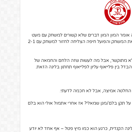
 אומר המון המון דברים שלא קשורים למשחק עם מעט
מאוד כדורגל נטו. סילבס עוד ניסה לשנות את המשחק והפועל חיפה הצליחה לחזור למשחק עם 2-1
לא מתוקשר, אבל מה לעשות שזה הלחם והחמאה של
ל בין פלייאוף עליון לפלייאוף תחתון בליגה הזאת.
ע על תקן בלם/מגן שמאלי? אז אחרי אתמול אולי הוא בלם
יגה הקנדית, כרגע הוא כמו מיץ פטל – אף אחד לא יודע