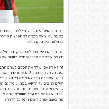
במחזור השלישי נסענו לטדי לפגוש את המוע
ברצלונה בימים הגדולים.
סילבס איבד את הדרך והחליט לשנות את המערך, עבר ממער
זה לא רע אם יש לך את הכלים לשחק התק
די קל, אחרי זה כבר לא ממש ראינו כדורג
חולים רמב״ם על הדשא בסמי עופר, גם 
לרגעים ארוכים ומיותרים, זה חבל כי חדרה
שבד.נ.א שלהם הם עדיין חושבים שהם משחק
מה בעצם אנחנו רוצים מהפועל חדרה?