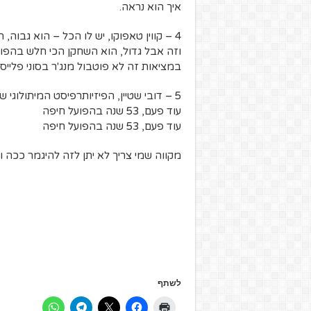
איך הוא נראה.
4 – קווין טאפוקו, יש לו הכל – הוא גבוה,
וזה אבל גדול, הוא השחקן הכי חלש בהפועל
במציאות זה לא פוטבול מנג'ר בסוני פלייסט
5 – דובי שטיין, הפיזיותרפיסט המיתולוגי של הפועל חיפה כבר 53 שנה במועדון! מינוס שבועיים
עוד פעם, 53 שנה בהפועל חיפה
עוד פעם, 53 שנה בהפועל חיפה
מקווה שמי צריך לא יתן לזה להיגמר ככה ו
לשתף