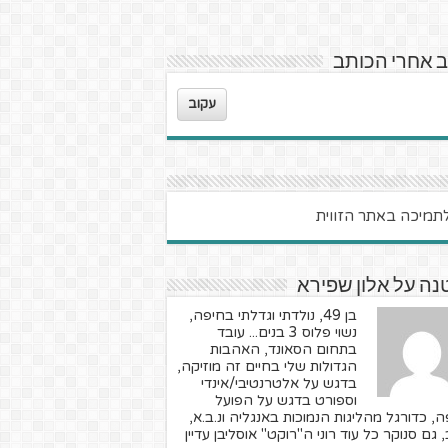
 אחרי הכותב
עקוב
ה על אלון שפירא
בן 49, נולדתי וגדלתי בחיפה,
נשוי פלוס 3 בנים... עובד
בתחום הסאונד, האהבות
הגדולות שלי בחיים זה מוזיקה,
בדגש על אלטרנטיבי/אינדי
וספורט בדגש על הפועל
, כדורגל מהליגות הנמוכות באנגליה ונ.ב.א,
 גם סנוקר כל עוד רוני ה"רוקט" אוסליבן עדיין