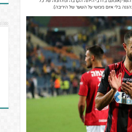
 0-0 בדרבי במחזור השני (אומנם בדרבי הייתה הקרבה ומלחמה של כל
נה בלי איום ממשי על השער של היריבה).