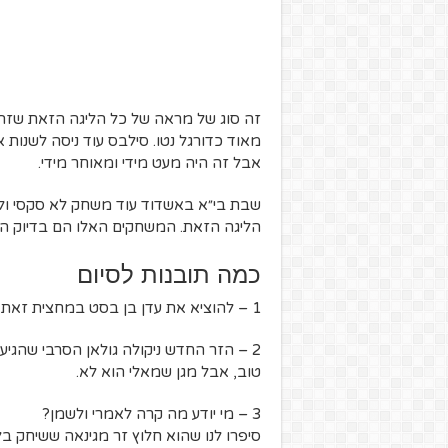
זה סוג של מראה של כל הליגה הזאת שזה
אבל זה היה מעט מידי ומאוחר מידי.
שבת בי״א באשדוד עוד משחק לא סקסי ו
הליגה הזאת. המשחקים האלו הם בדיוק ההבד
כמה תובנות לסיום
1 – להוציא את עדן בן בסט במחצית זאת החלטה אמיצה, אבל לא חכמה לדעתי.
2 – הזר החדש ניקולה גולאן הסרבי שהגי
טוב, אבל מגן שמאלי הוא לא.
3 – מי יודע מה קרה לאמרי ולשמן?
סיפרו לנו שהוא חלוץ זר מגינאה ששיחק בל