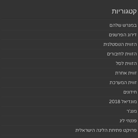
קטגוריות
במגרש שלהם
דירוג הפרשנים
הזווית הנוסטלגית
הזווית לחיבורים
הזווית לסל
זווית אחרת
זווית המערכת
חידונים
מונדיאל 2018
מנג'ר
פנטזי ליג
פרויקט פתיחת הליגה הישראלית