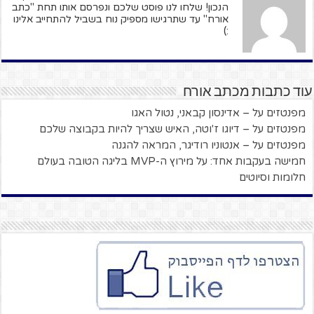
הנכון! שלחו לנו פוסט שלכם ונפרסם אותו תחת "כתב
אורח" עד שתרגישו מספיק נוח בשביל להתחייב אלינו
:)
עוד כתבות מכתב אורח
מפנטזים על – אדינסון קבאני, נטול האגו
מפנטזים על – דיוגו ז'וטה, האיש שצריך להיות בקבוצה שלכם
מפנטזים על – אנטוניו רודיגר, המראה להגנה
חמישה בעקבות אחד: על מירוץ ה-MVP בליגה הטובה בעולם
חלומות וסיוטים