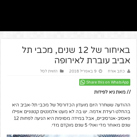
באיחור של 12 שנים, מכבי תל
אביב עוברת לאירופה
כתב אורח
9 באפריל 2018
הזווית לסל
Share this on WhatsApp
// מאת גיא לפידות
ההודעה ששחרר היום מועדון הכדורסל של מכבי תל-אביב היא
בהחלט רעידת אדמה. יש בה לא מעט אלמנטים קטנוניים אפילו
פאסיב-אגרסיביים, אבל במידה מסוימת היא הגיעה לפחות 12
שנים מאוחר מדי ואולי 5 שנים מוקדם מדי.