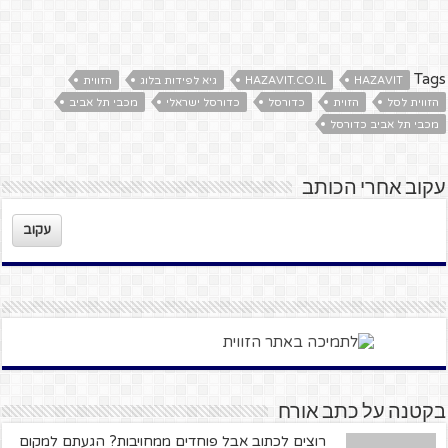
Tags
HAZAVIT
HAZAVIT.CO.IL
גיא לפידות בלוג
הזווית
הזווית לסל
הזוית
כדורסל
כדורסל ישראלי
מכבי תל אביב
מכבי תל אביב כדורסל
עקוב אחרי הכותב
עקוב
בקטנה על כתב אורח
רוצים לכתוב אבל פוחדים ממחויבות? הגעתם למקום