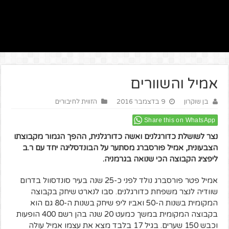
אמיל והשוורים
בן שוקרון
9 בדצמבר 2016
הזווית לחיבורים
Share this on WhatsApp
נצר לשושלת כדורגלנים ואשה כדורגלנית, ההפך הגמור מקבוצתו
הצבעונית, אמיל פורסברג מסתער על הבונדסליגה יחד עם ר.ב
ליפציג הקבוצה הכי שנואה בגרמניה.
אמיל פטר פורסברג נולד לפני כ-25 שנה בעיר סונדסוול בדרום
שוודיה לנצר משפחת כדורגלנים. סבו לנארט שיחק בקבוצה
המקומית בשנות ה-50 ואביו ליפ שיחק בשנות ה-80 גם הוא
בקבוצה המקומית במשך כמעט 20 שנה בהן רשם 400 הופעות
וכבש 150 שערים. בגיל 17 בלבד מצא את עצמו אמיל עולה