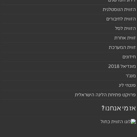
דירוג הפרשנים
הזווית הנוסטלגית
הזווית לחיבורים
הזווית לסל
זווית אחרת
זווית המערכת
חידונים
מונדיאל 2018
מנג'ר
פנטזי ליג
פרויקט פתיחת הליגה הישראלית
אז מי אנחנו ?