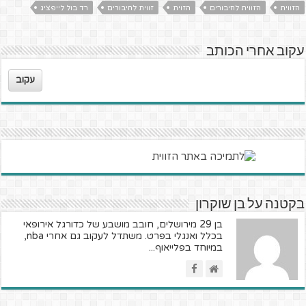
הזווית
הזווית לחיבורים
הזוית
זווית לחיבורים
רד בול לייפציג
עקוב אחרי הכותב
עקוב
בקטנה על בן שוקרון
בן 29 מירושלים, חובב מושבע של כדורגל אירופאי
בכלל ואנגלי בפרט. משתדל לעקוב גם אחרי nba,
במיוחד בפלייאוף...