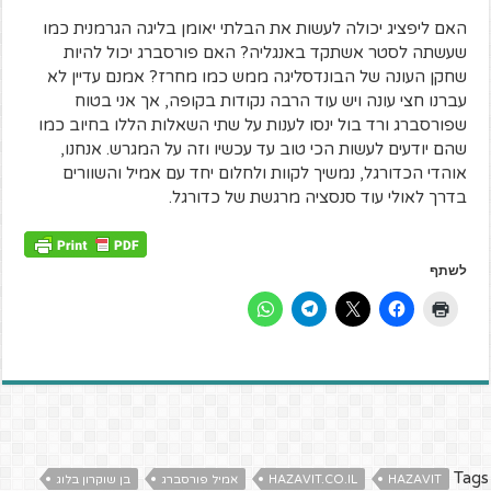
האם ליפציג יכולה לעשות את הבלתי יאומן בליגה הגרמנית כמו
שעשתה לסטר אשתקד באנגליה? האם פורסברג יכול להיות
שחקן העונה של הבונדסליגה ממש כמו מחרז? אמנם עדיין לא
עברנו חצי עונה ויש עוד הרבה נקודות בקופה, אך אני בטוח
שפורסברג ורד בול ינסו לענות על שתי השאלות הללו בחיוב כמו
שהם יודעים לעשות הכי טוב עד עכשיו וזה על המגרש. אנחנו,
אוהדי הכדורגל, נמשיך לקוות ולחלום יחד עם אמיל והשוורים
בדרך לאולי עוד סנסציה מרגשת של כדורגל.
לשתף
Tags
HAZAVIT
HAZAVIT.CO.IL
אמיל פורסברג
בן שוקרון בלוג