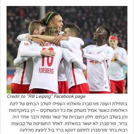
Credit to "RB Leipzig" Facebook page
בתחילת העונה פורסברג ומאלמו העפילו לשלב הבתים של ליגת
האלופות כאשר אמיל משחק את כל המשחקים – הן במוקדמות
והן בשלב הבתים. חלון העברות של ינואר נפתח ודבר אחד היה
ברור, פורסברג לא ישאר במאלמו. לאחר התעניינות של קבוצות
רבות בחר פורסברג לחתום דווקא ברד בול ליפציג מהליגה