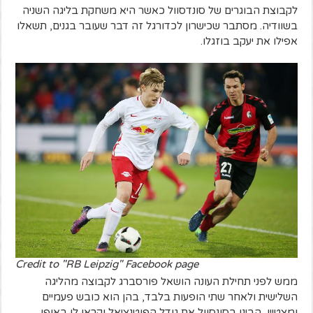
לקבוצת הבוגרים של סונדסוול כאשר היא משחקת בליגה השניה
בשוודיה. מסתבר שכישרון לכדורגל זה דבר שעובר בגנים, תשאלו
אפילו את יעקב בוזגלו.
Credit to "RB Leipzig" Facebook page
ממש לפני תחילת העונה הושאל פורסברג לקבוצה מהליגה
השלישית ולאחר שתי הופעות בלבד, בהן הוא כובש פעמיים
ומצטיין, הבינו בסונסוול את גודל הפוטנציאל וקראו לו באופן