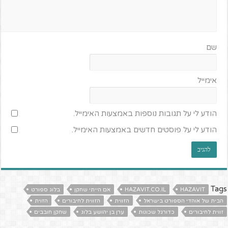
שם
אימייל
הודע לי על תגובות נוספות באמצעות האימייל.
הודע לי על פוסטים חדשים באמצעות האימייל.
Tags
HAZAVIT
HAZAVIT.CO.IL
אם הייתי שחקן
בלוג ספורט
הבית של אוהדי הספורט בישראל
הזווית
הזווית לחיבורים
הזוית
זווית לחיבורים
כדורגל שכונות
ערן בן יהושע בלוג
שחקן חובבים