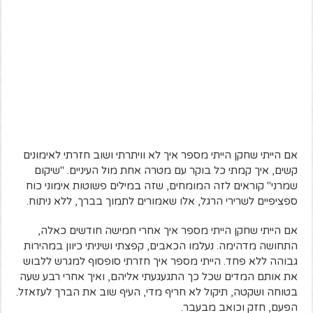
אם הייתי שחקן הייתי מספר איך לא וויתרתי ושוב חזרתי לאימונים
קשים, איך קמתי כל בוקר עם מטרה אחת מול העיניים. "שיקום
שמרני" קוראים לזה המומחים, שזה במילים פשוטות אימוני כוח
ספציפיים לשרירי הרגל, אלו שאמורים לתמוך בברך, ללא ניתוח.
אם הייתי שחקן הייתי מספר איך אחרי חמישה חודשים כאלה,
התחושה מדהימה. נעלמו הכאבים, קפצתי ושיניתי כיוון במהירות
גבוהה ללא פחד. הייתי מספר איך חזרתי סופסוף למגרש ללבוש
את אותם המדים שכל כך התגעגעתי אליהם, ואיך אחרי רבע שעה
בטוחה ושקטה, תיקול לא חריף מדי, העיף שוב את הברך לעזאזל.
הפעם, חזק וכואב מבעבר.