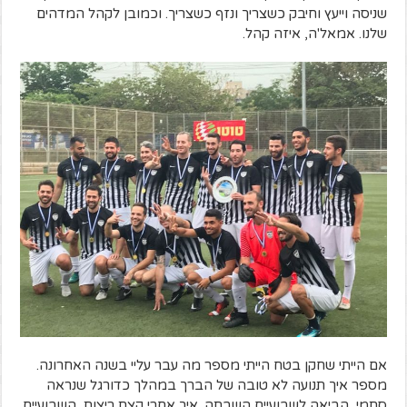
שניסה וייעץ וחיבק כשצריך ונזף כשצריך. וכמובן לקהל המדהים
שלנו. אמאל'ה, איזה קהל.
אם הייתי שחקן בטח הייתי מספר מה עבר עליי בשנה האחרונה.
מספר איך תנועה לא טובה של הברך במהלך כדורגל שנראה
סתמי, הביאה לשבועיים השבתה. איך אחרי קצת ריצות, השבועיים