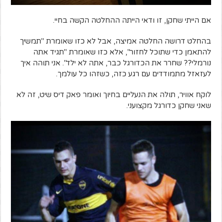
אם הייתי שחקן, זו ודאי הייתה ההחלטה הקשה בחיי.
בהחלט דרושה החלטה אמיצה, אבל לא כזו שאומרת "תמשיך
להתאמן כדי שתוכל לחזור", אלא כזו שאומרת "תגיד אתה
נורמלי?? שחרר את הכדורגל כבר, אתה לא ילד". אני תוהה איך
לעזאזל מתמודדים עם רגע כזה, כשזהו כל עולמך.
לוקח אוויר, תולה את הנעליים בחיוך ואומר פאק דיס שיט, זה לא
שאני שחקן כדורגל מקצועני.