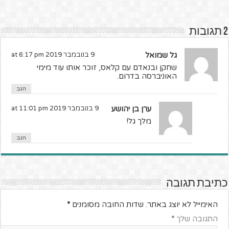
2 תגובות
גל שמואל
9 בנובמבר 2019 at 6:17 pm
שחקן ובנאדם עם קלאס, זוכר אותו עוד מימי
האוניברסה בדרום.
הגב
ערן בן יהושע
9 בנובמבר 2019 at 11:01 pm
מלך גל!
הגב
כתיבת תגובה
האימייל לא יוצג באתר.
שדות החובה מסומנים
*
התגובה שלך
*