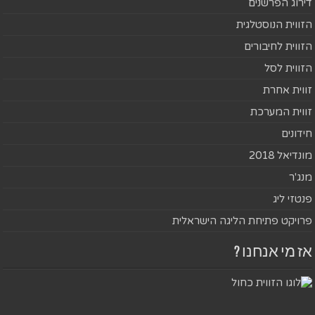
דירוג הפרשנים
הזווית הנוסטלגית
הזווית לחיבורים
הזווית לסל
זווית אחרת
זווית המערכת
חידונים
מונדיאל 2018
מנג'ר
פנטזי ליג
פרויקט פתיחת הליגה הישראלית
אז מי אנחנו ?