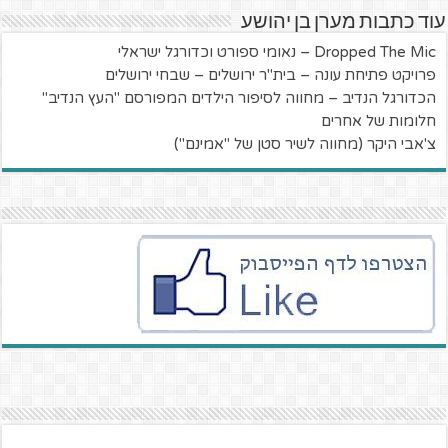
עוד כתבות מערן בן יהושע
Dropped The Mic – נאומי ספורט וכדורגל ישראלי
פרויקט פתיחת עונה – בית"ר ירושלים – שבחי ירושלים
הכדורגל הנדיב – מחווה לסיפור הילדים המפורסם "העץ הנדיב"
חלומות של אחרים
צ'אבי היקר (מחווה לשיר סטן של "אמינם")