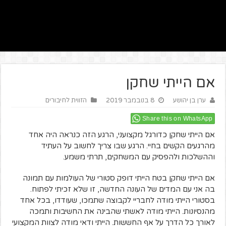
אם הייתי שחקן
ערן בן יהושע
8 בנובמבר 2019
הזווית לחיבורים
Share this on WhatsApp
אם הייתי שחקן כדורגל מקצועני, הרגע הזה כנראה היה אחד
מהרגעים הקשים בחיי. הרגע שבו צריך לחשוב על העתיד
וההשלכות ולהפסיק עם המשחקים, תרתי משמע.
אם הייתי שחקן בטח הייתי דופק סטורי של העולמות עם תמונה
בה אני עם המדים של העונה החדשה, זו שלא זכיתי לפתוח.
בסטורי הייתי מודה לחבריי לקבוצה שתמכו, שעודדו, בכל אחד
מהנסיונות. הייתי מודה לאשתי שהבינה את החשיבות ותמכה
לאורך כל הדרך על אף החששות. הייתי ודאי מודה לצוות המקצועי