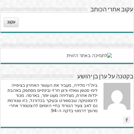
עקוב אחרי הכותב
עקוב
בקטנה על ערן בן יהושע
בית"רי מלידה, מעביר את העשור האחרון בציפייה
לימי סטפן שאלוי ורונן חרזי ובינתיים מסתפק באהבת
ילדות אחרת, מצליחה מעט יותר, בארסה. מכור
לרומנטיקה שבספורט ובעיקר בכדורגל, כזו שגורמת
גם לאב צעיר הטרוד בחיי היומיום להצטמרר אחרי
מהפך דרמטי בדקה ה-94.