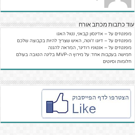
עוד כתבות מכתב אורח
מפנטזים על – אדינסון קבאני, נטול האגו
מפנטזים על – דיוגו ז'וטה, האיש שצריך להיות בקבוצה שלכם
מפנטזים על – אנטוניו רודיגר, המראה להגנה
חמישה בעקבות אחד: על מירוץ ה-MVP בליגה הטובה בעולם
חלומות וסיוטים