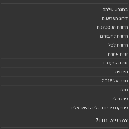
במגרש שלהם
דירוג הפרשנים
הזווית הנוסטלגית
הזווית לחיבורים
הזווית לסל
זווית אחרת
זווית המערכת
חידונים
מונדיאל 2018
מנג'ר
פנטזי ליג
פרויקט פתיחת הליגה הישראלית
אז מי אנחנו ?