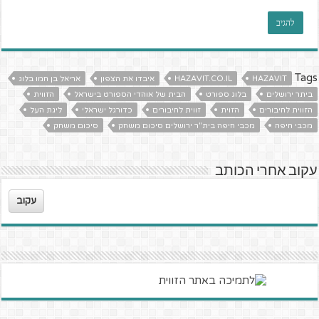
Tags
HAZAVIT
HAZAVIT.CO.IL
איבדו את הצפון
אריאל בן חמו בלוג
ביתר ירושלים
בלוג ספורט
הבית של אוהדי הספורט בישראל
הזווית
הזווית לחיבורים
הזוית
זווית לחיבורים
כדורגל ישראלי
ליגת העל
מכבי חיפה
מכבי חיפה בית"ר ירושלים סיכום משחק
סיכום משחק
עקוב אחרי הכותב
עקוב