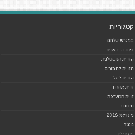
קטגוריות
במגרש שלהם
דירוג הפרשנים
הזווית הנוסטלגית
הזווית לחיבורים
הזווית לסל
זווית אחרת
זווית המערכת
חידונים
מונדיאל 2018
מנג'ר
פנטזי ליג