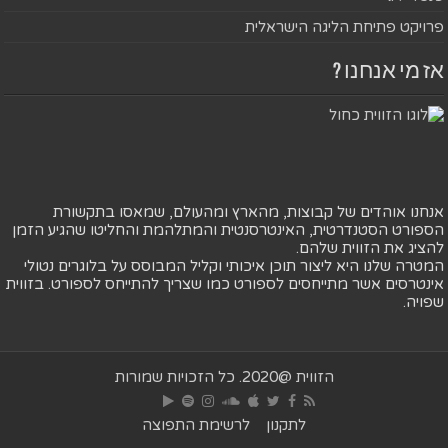
פרויקט פתיחת הליגה הישראלית
אז מי אנחנו ?
אנחנו אוהדים של קבוצות, מהארץ ומהעולם, שמאסו בתקשורת
הספורט הסטנדרטית, האינטרסנטית והמתלהמת והחליטו שהגיע הזמן
להציג את הזווית שלהם.
המטרה שלנו היא ליצור תוכן איכותי וקליל המבוסס על בלוגרים נטולי
אינטרסים אשר מתייחסים לספורט כמו שצריך להתייחס לספורט. בזווית
שפויה.
הזווית @2020. כל הזכויות שמורות
לתקנון
לרשימת התפוצה