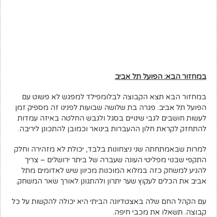
במחזור הבא: הפועל תל אביב
במחזור הבא תצא הקבוצה לבלומפילד למפגש לא פשוט עם
הפועל תל אביב. פגרה בת שלושה שבועות לפנינו זה מספיק זמן
לעשות חושבים לגבי שינויים בסגל ולגבש החלטה באיזה עמדות
להתחזק לקראת חלון ההעברות בינואר וכמובן להתכונן ליריבה.
למרות שבאמתחתה שני ניצחונות בלבד, יכולת לא מזהירה וחלק
התקפי שבנוי מפליטי העונה שעברה של ביתר ירושלים – צריך
להגיע למשחק כזה במלוא המוכנות מכיוון שיש לאדומים מתל
אביב את הכלים לעקוץ שער יתרון ולהתגונן לאורך שאר המשחק.
עם הקהל החם שלה באצטדיונה הביתי היא יכולה להקשות על כל
קבוצה. תשאלו את מכבי חיפה.