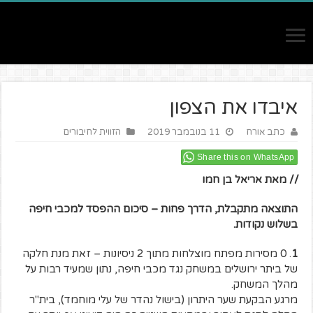
איבדו את הצפון
כתב אורח
11 בנובמבר 2019
הזווית לחיבורים
Share this on WhatsApp
// מאת אריאל בן חמו
התוצאה מתקבלת, הדרך פחות – סיכום ההפסד למכבי חיפה
בשלוש נקודות.
1
. 0 מסירות מפתח מוצלחות מתוך 2 ניסיונות – זאת מנת חלקה
של ביתר ירושלים במשחק נגד מכבי חיפה, נתון שמעיד רבות על
מהלך המשחק.
מרגע הבקעת שער היתרון (בישול נהדר של עלי מוחמד), בית"ר