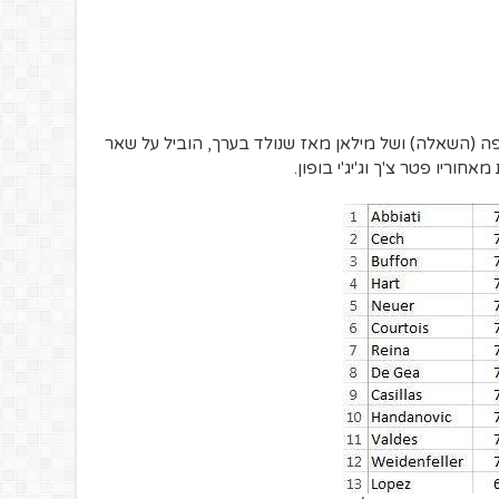
 (השאלה) ושל מילאן מאז שנולד בערך, הוביל על שאר
וריו פטר צ'ך וג'יג'י בופון.