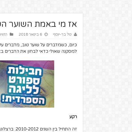
אז מי באמת השוער הט
טל בר-יוסף
6 בינואר 2018
הזווי
כיום, כשמדברים על שוער טוב, מדברים על
למסקנה שאולי כדאי לבחון את הדברים בצ
רקע
זה התחיל בין