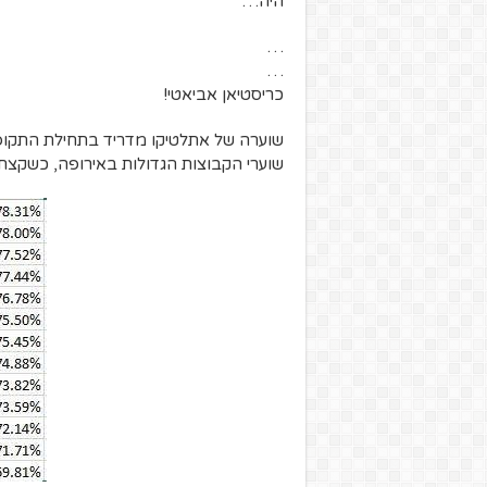
היה…
…
…
כריסטיאן אביאטי!
שוערה של אתלטיקו מדריד בתחילת התקופה
שוערי הקבוצות הגדולות באירופה, כשקצת מאח