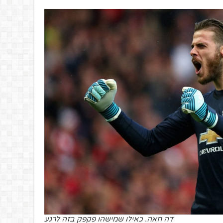
דה חאה. כאילו שמישהו פקפק בזה לרגע