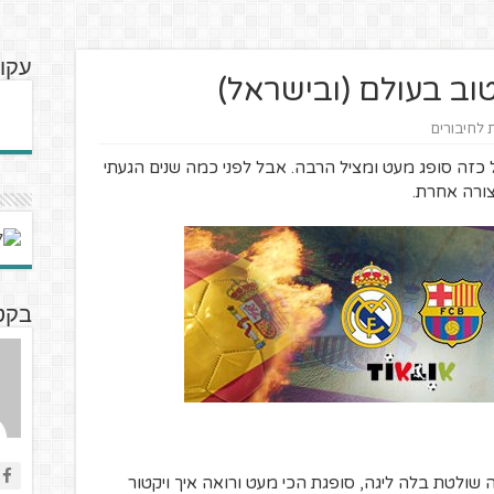
עקוב
וב בעולם (ובישראל)
ת לחיבורים
 כזה סופג מעט ומציל הרבה. אבל לפני כמה שנים הגעתי
ורה אחרת.
בקטנ
 השנים 2010-2012. ברצלונה שולטת בלה ליגה, סופגת הכי מעט ורואה איך ויקטור