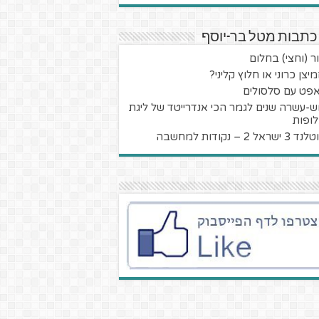
כתבות מטל בר-יוסף
ר (וחצי) בחלום
יצן כרוני או חלוץ קליני?
פט עם סלסולים
-עשרה שנים לגמר הכי אנדרייטד של ליגת
ופות
שראל 2 – נקודות למחשבה