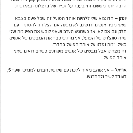
הרבה יותר מששמחתי בעבר על זכייה של ברצלונה באלופות.
יונתן –
הדוגמא שלי ללהיות אוהד הפועל זה שכל פעם בצבא
שאני מכיר אנשים חדשים, לא משנה אם הצלחתי להסתדר עם
חלק וגם אם לא, אז כשמגיע הערב ושאני לובש את הפיג'מה שלי
שזה סווצ'רט של הפועל, אני מרגיש כבר את המבטים של אנשים
כאילו "מה נפלנו על אוהד הפועל בחדר".
זה מצחיק אבל מבטים של אנשים משתנים כשהם רואים שאני
אוהד הפועל.
אריאל –
אני אוהב מאוד ללכת עם שלושת הבנים למגרש, שער 5,
לעודד לשיר ולהתרגש.