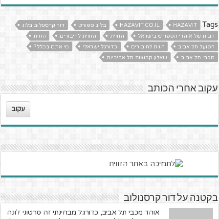
Tags
HAZAVIT
HAZAVIT.CO.IL
בלוג ספורט
דור קרסנולוב בלוג
הבית של אוהדי הספורט בישראל
הזווית
הזווית לחיבורים
הזוית
הפועל תל אביב
זווית לחיבורים
כדורגל ישראלי
מי אתם בכלל?
מכבי תל אביב
שאלון קבוצות תל אביביות
עקוב אחרי הכותב
עקוב
בקטנה על דור קרסנולוב
אוהד מכבי תל אביב, כדורגל מבחינתי זה סרטוני ז'וגה