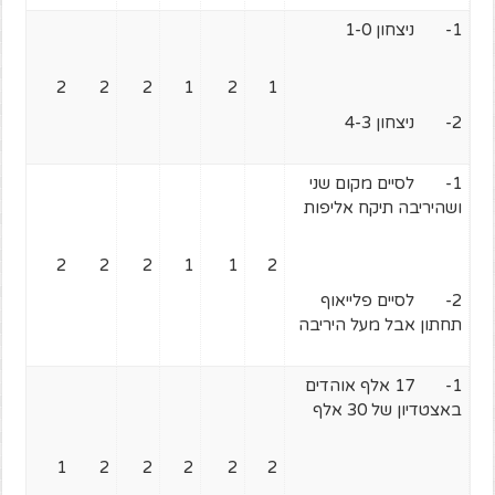
1- ניצחון 1-0
2
2
2
1
2
1
2- ניצחון 4-3
1- לסיים מקום שני
ושהיריבה תיקח אליפות
2
2
2
1
1
2
2- לסיים פלייאוף
תחתון אבל מעל היריבה
1- 17 אלף אוהדים
באצטדיון של 30 אלף
1
2
2
2
2
2