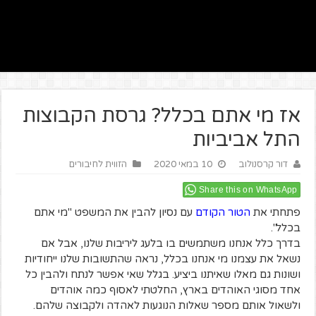
אז מי אתם בכלל? גרסת הקבוצות
התל אביביות
דור קרסנולוב
10 במאי 2020
הזווית לחיבורים
Share this on WhatsApp
פתחתי את
הטור הקודם
עם נסיון להבין את המשפט "מי אתם
בכלל".
בדרך כלל אנחנו משתמשים בו בלעג ליריבות שלנו, אבל אם
נשאל את עצמנו מי אנחנו בכלל, נראה שהתשובות שלנו ייחודיות
ושונות גם מאלו שאיתנו ביציע. בגלל שאי אפשר לנתח ולהבין כל
אחד מסוגי האוהדים בארץ, החלטתי לאסוף כמה אוהדים
ולשאול אותם מספר שאלות הנוגעות לאהדה ולקבוצה שלהם.