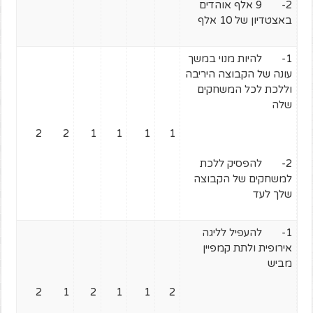
2- 9 אלף אוהדים
באצטדיון של 10 אלף
1- להיות מנוי במשך
עונה של הקבוצה היריבה
וללכת לכל המשחקים
שלה
2
2
1
1
1
1
2- להפסיק ללכת
למשחקים של הקבוצה
שלך לעד
1- להעפיל לליגה
אירופית ולתת קמפיין
מביש
2
1
2
1
1
2