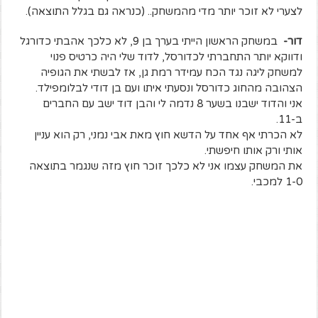
לצערי לא זוכר יותר מדי מהמשחק.. (כנראה גם בגלל התוצאה).
דור-
במשחק הראשון הייתי בערך בן 9, לא כלכך אהבתי כדורגל
ודווקא יותר התחברתי לכדורסל, לדוד שלי היה כרטיס פנוי
למשחק ליגה נגד הכח עמידר רמת גן, אז לבשתי את הגופיה
הצהובה מהחוג כדורסל ונסעתי איתו ועם בן דודי לבלומפילד.
אני והדוד ישבנו בשער 8 נדמה לי והבן דוד ישב עם החברים
ב-11.
לא הכרתי אף אחד על הדשא חוץ מאת אבי נמני, רק הוא עניין
אותי ורק אותו חיפשתי.
את המשחק עצמו אני לא כלכך זוכר חוץ מזה שנגמר בתוצאה
1-0 למכבי.