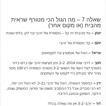
שאלה 7 – מה הגול הכי מטורף שראית
מהבית (או מקום אחר)
יונתן –
גול מהבית זה קל – מספרת של זהבי נגד ליון. בלתי נשכח.
יותם –
קל. מספרת של זהבי.
אריאל –
הגול של אוסטרץ נגד לוקומוטיב.
חנוך –
דרבי עונת 2014. 2-2 זמן פציעות זהבי עם בדש כדור
מטורף לצד השני של השוער 3-2 מטורף. כשסוזה רץ 100 מטר
מהר יותר מבולט כדי לקפוץ על השחקנים.
ירין –
כמספר השאלה, הגול של זהבי ב3-2. לא הגול הכי יפה,
לא הכי מבריק אבל כל המסביב פשוט יצר טירוף, המשחק עצמו,
הדקה, השחקן וכמובן היריבה.
דור –
זהבי 3-2 אין פה שאלה בכלל.