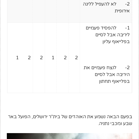
2- לא להעפיל לליגה
אירופית
1- להפסיד פעמיים
ליריבה אבל לסיים
בפלייאוף עליון
1
2
2
1
2
2
2- לנצח פעמיים את
היריבה אבל לסיים
בפלייאוף תחתון
בפעם הבאה נשמע את האוהדים של בית"ר ירושלים, הפועל באר
שבע ומכבי נתניה.