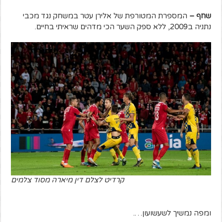
שחף –
המספרת המטורפת של אלירן עטר במשחק נגד מכבי
נתניה ב2009, ללא ספק השער הכי מדהים שראיתי בחיים.
קרדיט לצלם דין מיארה מסוד צלמים
ומפה נמשיך לשעשועון….