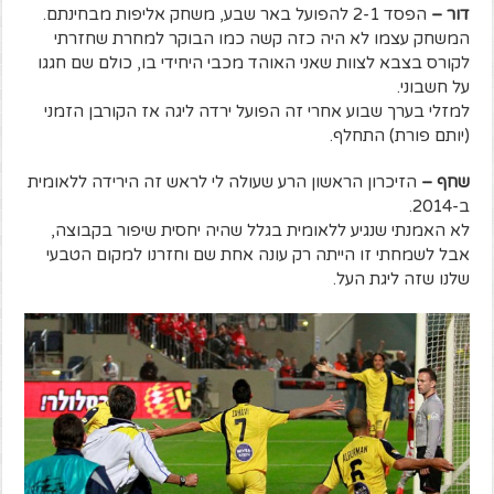
דור –
הפסד 2-1 להפועל באר שבע, משחק אליפות מבחינתם.
המשחק עצמו לא היה כזה קשה כמו הבוקר למחרת שחזרתי
לקורס בצבא לצוות שאני האוהד מכבי היחידי בו, כולם שם חגגו
על חשבוני.
למזלי בערך שבוע אחרי זה הפועל ירדה ליגה אז הקורבן הזמני
(יותם פורת) התחלף.
שחף –
הזיכרון הראשון הרע שעולה לי לראש זה הירידה ללאומית
ב-2014.
לא האמנתי שנגיע ללאומית בגלל שהיה יחסית שיפור בקבוצה,
אבל לשמחתי זו הייתה רק עונה אחת שם וחזרנו למקום הטבעי
שלנו שזה ליגת העל.