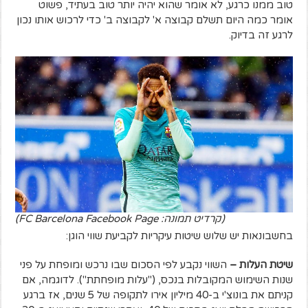
טוב ממנו כרגע, לא אומר שהוא יהיה יותר טוב בעתיד, פשוט
אומר כמה היום תשלם קבוצה א' לקבוצה ב' כדי לרכוש אותו נכון
לרגע זה בדיוק.
(קרדיט תמונה: FC Barcelona Facebook Page)
בחשבונאות יש שלוש שיטות עיקריות לקביעת שווי הוגן:
שיטת העלות
–
השווי נקבע לפי הסכום שבו נרכש ומופחת על פני
שנות השימוש המקובלות בנכס, ("עלות מופחתת"). לדוגמה, אם
קניתם את בונוצ'י ב-40 מיליון אירו לתקופה של 5 שנים, אז ברגע