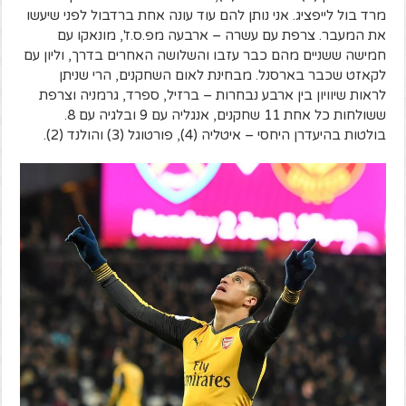
מרד בול לייפציג. אני נותן להם עוד עונה אחת ברדבול לפני שיעשו
את המעבר. צרפת עם עשרה – ארבעה מפ.ס.ז', מונאקו עם
חמישה ששניים מהם כבר עזבו והשלושה האחרים בדרך, וליון עם
לקאזט שכבר בארסנל. מבחינת לאום השחקנים, הרי שניתן
לראות שיוויון בין ארבע נבחרות – ברזיל, ספרד, גרמניה וצרפת
ששולחות כל אחת 11 שחקנים, אנגליה עם 9 ובלגיה עם 8.
בולטות בהיעדרן היחסי – איטליה (4), פורטוגל (3) והולנד (2).