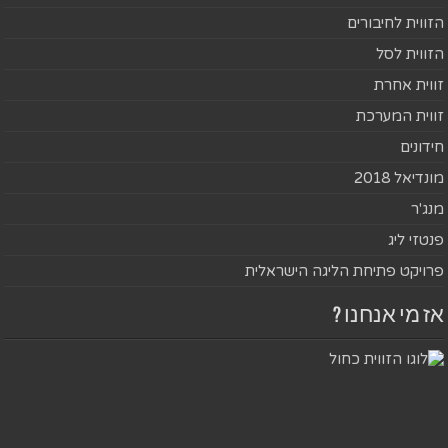
הזווית לחיבורים
הזווית לסל
זווית אחרת
זווית המערכת
חידונים
מונדיאל 2018
מנג'ר
פנטזי ליג
פרויקט פתיחת הליגה הישראלית
אז מי אנחנו ?