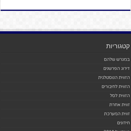
קטגוריות
במגרש שלהם
דירוג הפרשנים
הזווית הנוסטלגית
הזווית לחיבורים
הזווית לסל
זווית אחרת
זווית המערכת
חידונים