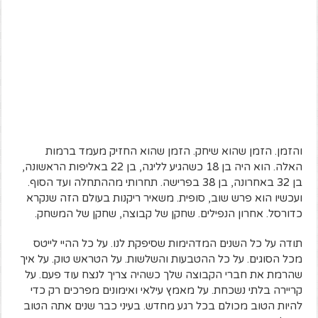
והזמן. הזמן שהוא שיחק. הזמן שהוא החזיק מעמד ברמות
האלה. הוא היה בן 18 כשהגיע לליגה, בן 22 באליפות הראשונה,
בן 32 באחרונה, בן 38 בפרישה. תחרותי מההתחלה ועד הסוף.
ועכשיו הוא פרש שוב, סופית. משאיר ריקנות בעולם הזה שנקרא
כדורסל. אחרון הנפילים. שחקן של קבוצה, שחקן של המשחק.
תודה על כל השנים המדהימות שסיפקת לנו. על כל ההיי לייטס
מכל הסוגים. על כל ההטבעות והשלשות. על הטראש טוק. על איך
שהרמת את חברי הקבוצה שלך כשהיה צריך לנצח עוד פעם. על
קריירה בלתי נשכחת. על מאמץ עילאי ואימונים מפרכים רק כדי
להיות הטוב מכולם בכל רגע מחדש. בעיני כבר שנים אתה הטוב