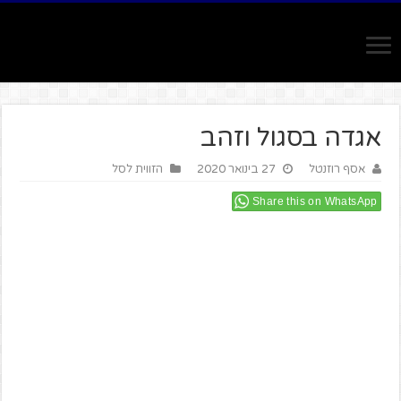
אגדה בסגול וזהב
אסף רוזנטל
27 בינואר 2020
הזווית לסל
Share this on WhatsApp