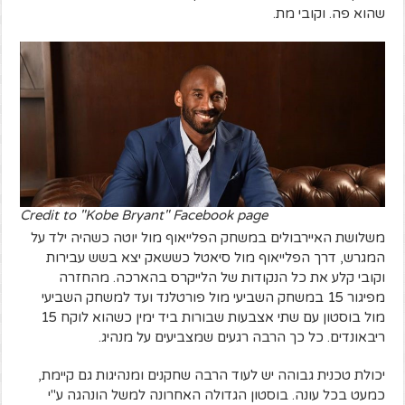
שהוא פה. וקובי מת.
Credit to "Kobe Bryant" Facebook page
משלושת האיירבולים במשחק הפלייאוף מול יוטה כשהיה ילד על
המגרש, דרך הפלייאוף מול סיאטל כששאק יצא בשש עבירות
וקובי קלע את כל הנקודות של הלייקרס בהארכה. מהחזרה
מפיגור 15 במשחק השביעי מול פורטלנד ועד למשחק השביעי
מול בוסטון עם שתי אצבעות שבורות ביד ימין כשהוא לוקח 15
ריבאונדים. כל כך הרבה רגעים שמצביעים על מנהיג.
יכולת טכנית גבוהה יש לעוד הרבה שחקנים ומנהיגות גם קיימת,
כמעט בכל עונה. בוסטון הגדולה האחרונה למשל הונהגה ע"י