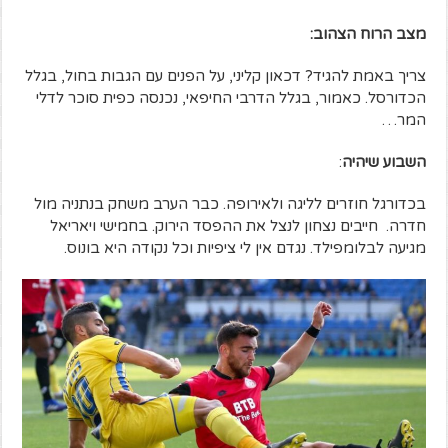
מצב הרוח
הצהוב
:
צריך באמת להגיד? דכאון קליני, על הפנים עם הגבות בחול, בגלל
הכדורסל. כאמור, בגלל הדרבי החיפאי, נכנסה כפית סוכר לדלי
המר…
השבוע שיהיה
:
בכדורגל חוזרים לליגה ולאירופה. כבר הערב משחק בנתניה מול
חדרה. חייבים נצחון לנצל את ההפסד הירוק. בחמישי ויאריאל
מגיעה לבלומפילד. נגדם אין לי ציפיות וכל נקודה היא בונוס.