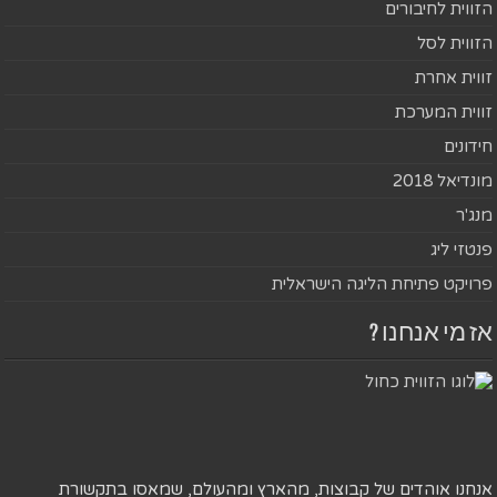
הזווית לחיבורים
הזווית לסל
זווית אחרת
זווית המערכת
חידונים
מונדיאל 2018
מנג'ר
פנטזי ליג
פרויקט פתיחת הליגה הישראלית
אז מי אנחנו ?
אנחנו אוהדים של קבוצות, מהארץ ומהעולם, שמאסו בתקשורת