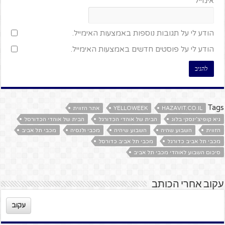
אימייל
הודע לי על תגובות נוספות באמצעות האימייל.
הודע לי על פוסטים חדשים באמצעות האימייל.
Tags
HAZAVIT.CO.IL
YELLOWEEK
אתר הזווית
גיא קופיצ'ינסקי בלוג
הבית של אוהדי הכדורגל
הבית של אוהדי הכדורסל
הזווית
השבוע שהיה
השבוע שיהיה
מכבי ולנסיה
מכבי תל אביב
מכבי תל אביב כדורגל
מכבי תל אביב כדורסל
סיכום השבוע לאוהדי מכבי תל אביב
עקוב אחרי הכותב
עקוב