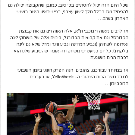
שכל היום הזה יכול להסתיים בכי טוב. כמובן שהקבוצה יכולה גם
להפסיד ואז בכלל תלך לישון עצבני, כפי שראינו היטב בשישי
האחרון בערב…
אז לרבים מאוהדי מכבי ת"א, אלה האוהדים גם את קבוצת
הכדורסל וגם את קבוצות הכדורגל, בימים אלה של משחקי ליגה
ואירופה לשתיהן (וגביע המדינה וגביע ווינר ומזל שלא גם ליגה
בלקנית), כל יום כמעט יש משחק וזה אומר שהשבוע שלנו הוא
רכבת הרים משוגעת.
אז במיוחד עבורכם, צהובים, הנה הפרק השני ביומן השבועי
למדד מצב הרוח הצהוב: ה- YelloWeek, או בעברית
המכביומן…