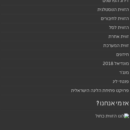
דירוג הפרשנים
הזווית הנוסטלגית
הזווית לחיבורים
הזווית לסל
זווית אחרת
זווית המערכת
חידונים
מונדיאל 2018
מנג'ר
פנטזי ליג
פרויקט פתיחת הליגה הישראלית
אז מי אנחנו ?