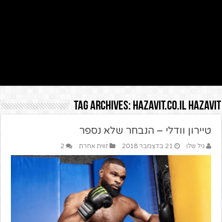
Tag Archives:
HAZAVIT.CO.IL HAZAVIT
טיירון וודלי – הנבחר שלא נספר
גיל שלו
21 בדצמבר 2018
זווית אחרת
2