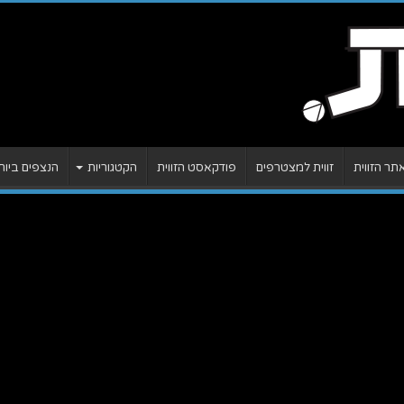
ר הזווית
זווית למצטרפים
פודקאסט הזווית
הקטגוריות
הנצפים ביות