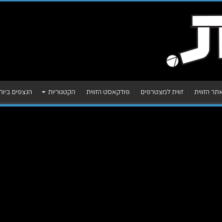
ר הזווית
זווית למצטרפים
פודקאסט הזווית
הקטגוריות
הנצפים ביות