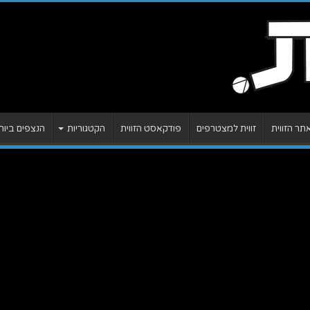
ר הזווית
זווית למצטרפים
פודקאסט הזווית
הקטגוריות
הנצפים ביות