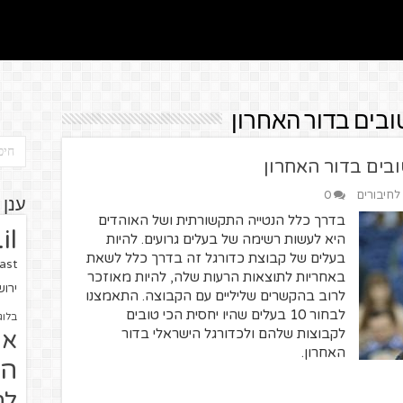
 לחיבורים
0
ענן 
בדרך כלל הנטייה התקשורתית ושל האוהדים
il
היא לעשות רשימה של בעלים גרועים. להיות
בעלים של קבוצת כדורגל זה בדרך כלל לשאת
ast
באחריות לתוצאות הרעות שלה, להיות מאוזכר
ירו
לרוב בהקשרים שליליים עם הקבוצה. התאמצנו
לבחור 10 בעלים שהיו יחסית הכי טובים
בלוג
לקבוצות שלהם ולכדורגל הישראלי בדור
או
האחרון.
הז
לח