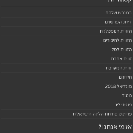
במגרש שלהם
דירוג הפרשנים
הזווית הנוסטלגית
הזווית לחיבורים
הזווית לסל
זווית אחרת
זווית המערכת
חידונים
מונדיאל 2018
מנג'ר
פנטזי ליג
פרויקט פתיחת הליגה הישראלית
אז מי אנחנו ?