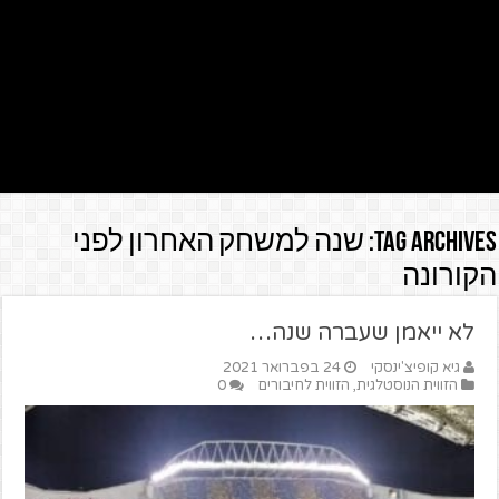
Tag Archives:
שנה למשחק האחרון לפני
הקורונה
לא ייאמן שעברה שנה…
גיא קופיצ'ינסקי
24 בפברואר 2021
הזווית הנוסטלגית
,
הזווית לחיבורים
0