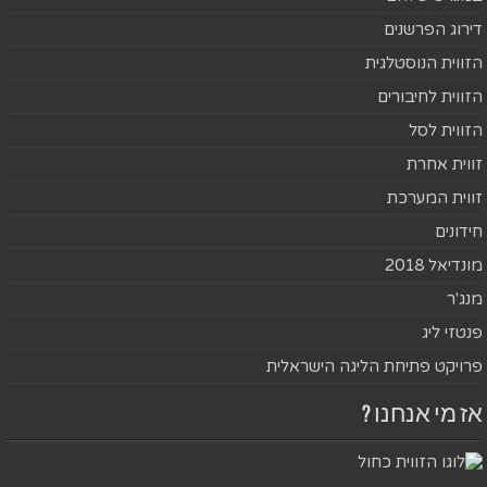
דירוג הפרשנים
הזווית הנוסטלגית
הזווית לחיבורים
הזווית לסל
זווית אחרת
זווית המערכת
חידונים
מונדיאל 2018
מנג'ר
פנטזי ליג
פרויקט פתיחת הליגה הישראלית
אז מי אנחנו ?