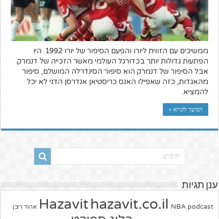
ממשיכים עם הזווית ליורו והפעם הסיפור של יורו 1992. היו
הפתעות גדולות יותר בכדורגל העולמי מאשר הזכייה של דנמרק.
אבל הסיפור של דנמרק הוא סיפור הסינדרלה המושלם, סיפור
מהאגדות, כזה שאפילו האנס כריסטיאן אנדרסן הדני לא יכל
להמציא.
המשך לקרוא »
ענן תגיות
hazavit.co.il
Hazavit
NBA
podcast
אהוד ריבן