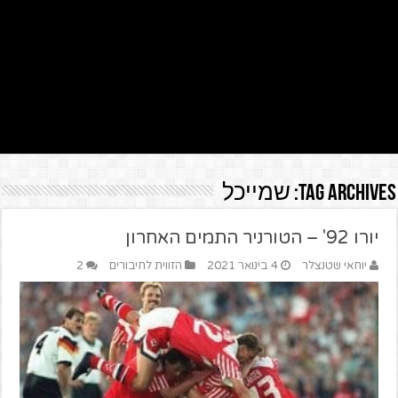
Tag Archives:
שמייכל
יורו 92' – הטורניר התמים האחרון
יוחאי שטנצלר
4 בינואר 2021
הזווית לחיבורים
2