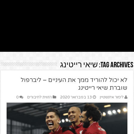
Tag Archives:
שיאי רייטינג
לא יכול להוריד ממך את העיניים – ליברפול
שוברת שיאי רייטינג
לימור איזנשטיין
13 בפברואר 2020
הזווית לחיבורים
0