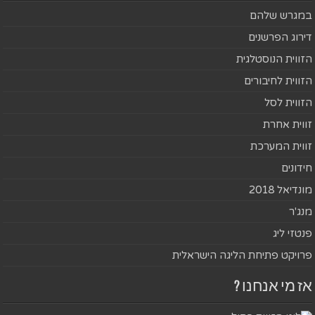
במגרש שלהם
דירוג הפרשנים
הזווית הנוסטלגית
הזווית לחיבורים
הזווית לסל
זווית אחרת
זווית המערכת
חידונים
מונדיאל 2018
מנג'ר
פנטזי ליג
פרויקט פתיחת הליגה הישראלית
אז מי אנחנו ?