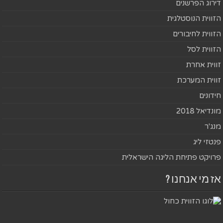
דירוג הפרשנים
הזווית הנוסטלגית
הזווית לחיבורים
הזווית לסל
זווית אחרת
זווית המערכת
חידונים
מונדיאל 2018
מנג'ר
פנטזי ליג
פרויקט פתיחת הליגה הישראלית
אז מי אנחנו ?