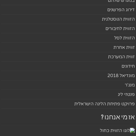
במגרש שלהם
דירוג הפרשנים
הזווית הנוסטלגית
הזווית לחיבורים
הזווית לסל
זווית אחרת
זווית המערכת
חידונים
מונדיאל 2018
מנג'ר
פנטזי ליג
פרויקט פתיחת הליגה הישראלית
אז מי אנחנו ?