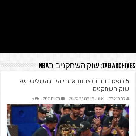
Tag Archives:
שוק השחקנים בNBA
5 מפסידות ומנצחות אחרי היום השלישי של
שוק השחקנים
כתב אורח
28 בנובמבר 2020
הזווית לסל
5