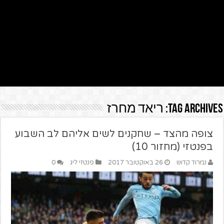
Tag Archives:
ריאד מחרז
צופה מהצד – שחקנים לשים אליהם לב השבוע
בפנטזי (מחזור 10)
נמרוד קדוש
26 באוקטובר 2017
פנטזי ליג
0