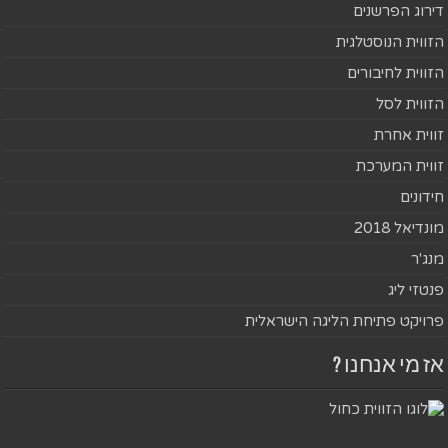
דירוג הפרשנים
הזווית הנוסטלגית
הזווית לחיבורים
הזווית לסל
זווית אחרת
זווית המערכת
חידונים
מונדיאל 2018
מנג'ר
פנטזי ליג
פרויקט פתיחת הליגה הישראלית
אז מי אנחנו ?