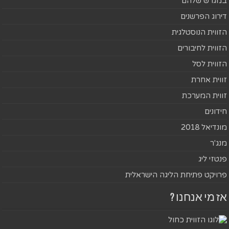
במגרש שלהם
דירוג הפרשנים
הזווית הנוסטלגית
הזווית לחיבורים
הזווית לסל
זווית אחרת
זווית המערכת
חידונים
מונדיאל 2018
מנג'ר
פנטזי ליג
פרויקט פתיחת הליגה הישראלית
אז מי אנחנו ?