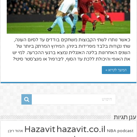
כאשר נותרו לשתי הקבוצות משחקים בודדים עד לסיום העונה,
שתי נקודות בלבד מפרידות ביניהן. המירוץ המרתק ביותר של
השנים האחרונות בליגה האנגלית נמצא ברגעי ההכרעה. למי יש
את האופי והיכולת ללכת עד הסוף, ליברפול או מנצ'סטר סיטי?
המשך לקרוא »
ענן תגיות
hazavit.co.il
Hazavit
NBA
podcast
אהוד ריבן