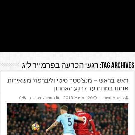
Tag Archives:
רגעי הכרעה בפרמייר ליג
ראש בראש – מנצ'סטר סיטי וליברפול משאירות
אותנו במתח עד לרגע האחרון
לימור איזנשטיין
20 באפריל 2019
הזווית לחיבורים
0