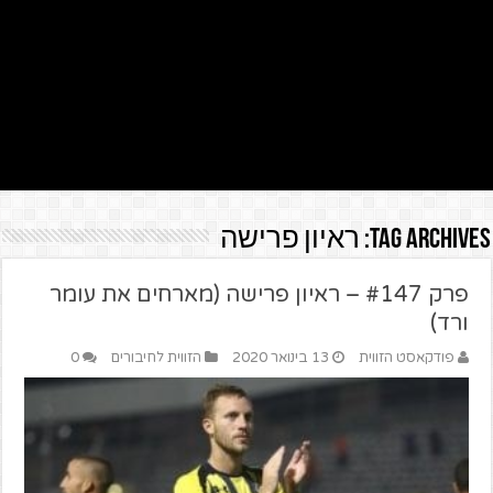
Tag Archives:
ראיון פרישה
פרק #147 – ראיון פרישה (מארחים את עומר
ורד)
פודקאסט הזווית
13 בינואר 2020
הזווית לחיבורים
0