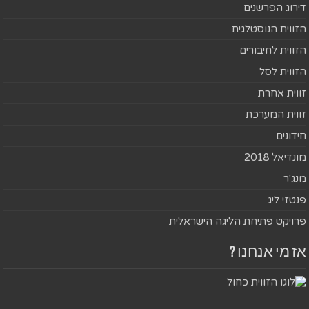
דירוג הפרשנים
הזווית הנוסטלגית
הזווית לחיבורים
הזווית לסל
זווית אחרת
זווית המערכת
חידונים
מונדיאל 2018
מנג'ר
פנטזי ליג
פרויקט פתיחת הליגה הישראלית
אז מי אנחנו ?