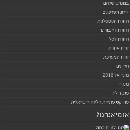
במגרש שלהם
דירוג הפרשנים
הזווית הנוסטלגית
הזווית לחיבורים
הזווית לסל
זווית אחרת
זווית המערכת
חידונים
מונדיאל 2018
מנג'ר
פנטזי ליג
פרויקט פתיחת הליגה הישראלית
אז מי אנחנו ?