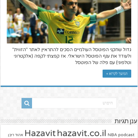
גדול שחקני הפוטסל העולמיים הסכים להתראיין לאתר "הזווית"
ולעודד את ענף הפוטסל הישראלי. אז קפצתי לקפה (אלקטרוני
וטלפוני) עם פלה של הפוטסל
המשך לקרוא »
ענן תגיות
hazavit.co.il
Hazavit
NBA
podcast
אהוד ריבן