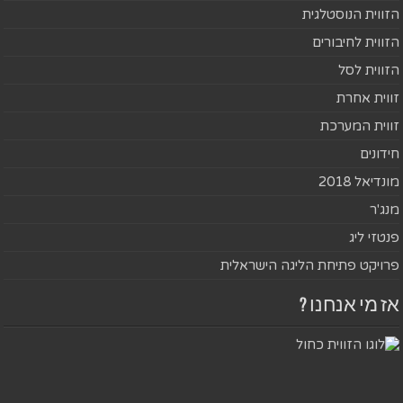
הזווית הנוסטלגית
הזווית לחיבורים
הזווית לסל
זווית אחרת
זווית המערכת
חידונים
מונדיאל 2018
מנג'ר
פנטזי ליג
פרויקט פתיחת הליגה הישראלית
אז מי אנחנו ?