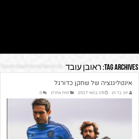
Tag Archives:
ראובן עובד
אינטליגנציה של שחקן כדורגל
יניב בר חן
19 במאי 2017
זווית אחרת
0