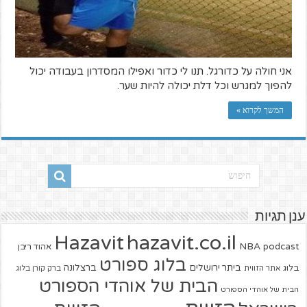
אני חולה על כדורגל. תנו לי כדור ואפילו המסדרון בעבודה יכול
להפוך למגרש וכל דלת יכולה להיות שער.
המשך לקרוא »
ענן תגיות
hazavit.co.il
Hazavit
NBA
podcast
אהוד ריבן
בלוג ספורט
ביתר ירושלים
ברצלונה
בלוג
אתר הזווית
ברק קורן בלוג
הבית של אוהדי הספורט
הבית של אוהדי הספורט