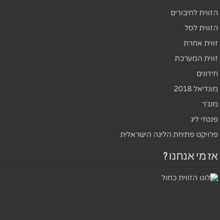
הזווית לחיבורים
הזווית לסל
זווית אחרת
זווית המערכת
חידונים
מונדיאל 2018
מנג'ר
פנטזי ליג
פרויקט פתיחת הליגה הישראלית
אז מי אנחנו ?