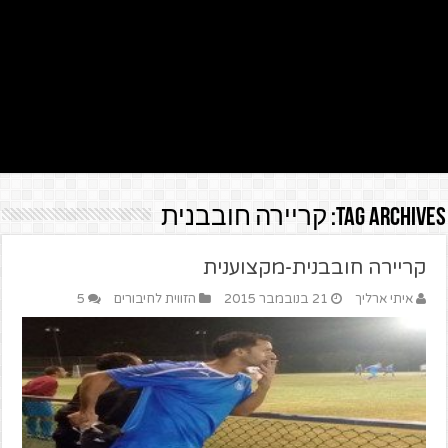
Tag Archives:
קריירה חובבנית
קריירה חובבנית-מקצוענית
איתי ארליך
21 בנובמבר 2015
הזווית לחיבורים
5