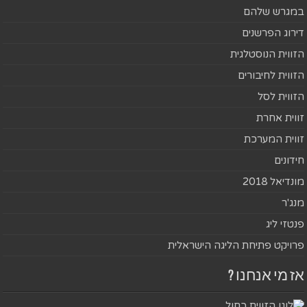
במגרש שלהם
דירוג הפרשנים
הזווית הנוסטלגית
הזווית לחיבורים
הזווית לסל
זווית אחרת
זווית המערכת
חידונים
מונדיאל 2018
מנג'ר
פנטזי ליג
פרויקט פתיחת הליגה הישראלית
אז מי אנחנו ?