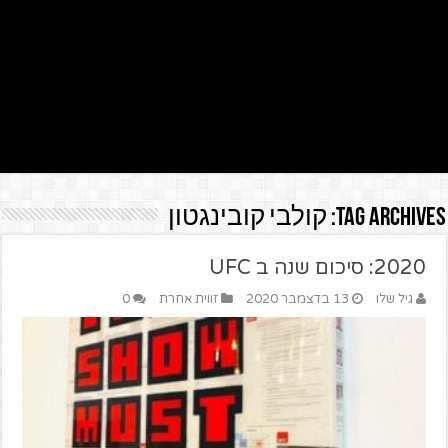
Tag Archives:
קולבי קובינגטון
2020: סיכום שנה ב UFC
גיל שלו
13 בדצמבר 2020
זווית אחרת
0