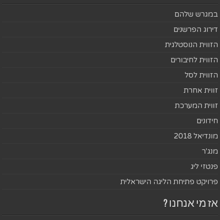
במגרש שלהם
דירוג הפרשנים
הזווית הנוסטלגית
הזווית לחיבורים
הזווית לסל
זווית אחרת
זווית המערכת
חידונים
מונדיאל 2018
מנג'ר
פנטזי ליג
פרויקט פתיחת הליגה הישראלית
אז מי אנחנו ?