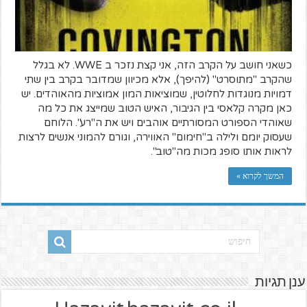
כשאני חושב על הקרב הזה, אני קצת נזכר ב WWE. לא בגלל
שהקרב "מתוסרט" (להיפך), אלא מכיוון שמדובר בקרב בין שתי
דמויות מנוגדות לחלוטין, שמוציאות המון אמוציות מהאוהדים. יש
כאן מקרה קלאסי בין הגיבור, האיש הטוב שמייצג את כל מה
שאוהדי הספורט המסורתיים אוהבים ויש את ה"רע". הלוחם
שעסוק יומם ולילה ב"חימום" האווירה, וגורם להמוני אנשים לרצות
לראות אותו סופג מכות מה"טוב".
המשך לקרוא »
ענן תגיות