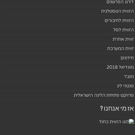
דירוג הפרשנים
הזווית הנוסטלגית
הזווית לחיבורים
הזווית לסל
זווית אחרת
זווית המערכת
חידונים
מונדיאל 2018
מנג'ר
פנטזי ליג
פרויקט פתיחת הליגה הישראלית
אז מי אנחנו ?