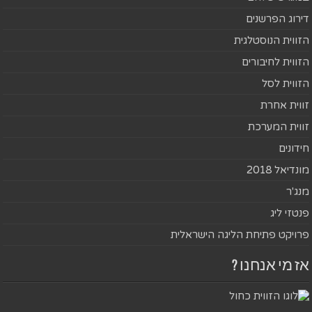
דירוג הפרשנים
הזווית הנוסטלגית
הזווית לחיבורים
הזווית לסל
זווית אחרת
זווית המערכת
חידונים
מונדיאל 2018
מנג'ר
פנטזי ליג
פרויקט פתיחת הליגה הישראלית
אז מי אנחנו ?