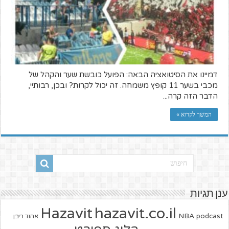
דמיינו את הסיטואציה הבאה: הפועל כובשת שער והקהל של
מכבי בשער 11 קופץ משמחה. זה יכול לקרות? ובכן, רבותיי,
הדבר הזה קרה...
המשך לקרוא »
ענן תגיות
hazavit.co.il
Hazavit
NBA
podcast
אהוד ריבן