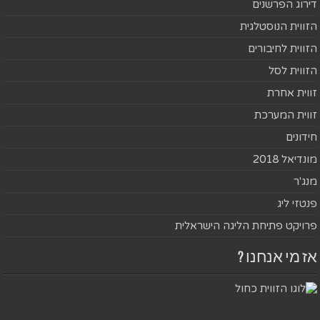
דירוג הפרשנים
הזווית הנוסטלגית
הזווית לחיבורים
הזווית לסל
זווית אחרת
זווית המערכת
חידונים
מונדיאל 2018
מנג'ר
פנטזי ליג
פרויקט פתיחת הליגה הישראלית
אז מי אנחנו ?