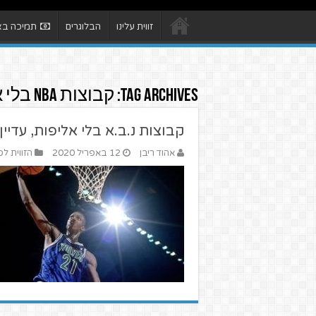
זווית עלינו
הבלוגרים
תמיכה באת
Tag Archives:
קבוצות NBA בלי אליפות
קבוצות נ.ב.א בלי אליפות, עדיין
אהוד ריבן
12 באפריל 2020
הזווית לס