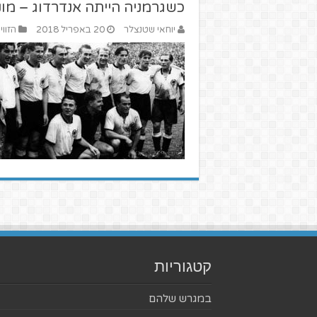
כשגרמניה הייתה אנדרדוג – מונדיא
יוחאי שטנצלר
20 באפריל 2018
הזווי
קטגוריות
במגרש שלהם