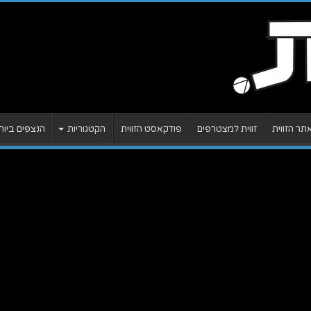
ר הזווית
זווית למצטרפים
פודקאסט הזווית
הקטגוריות
הנצפים ביות