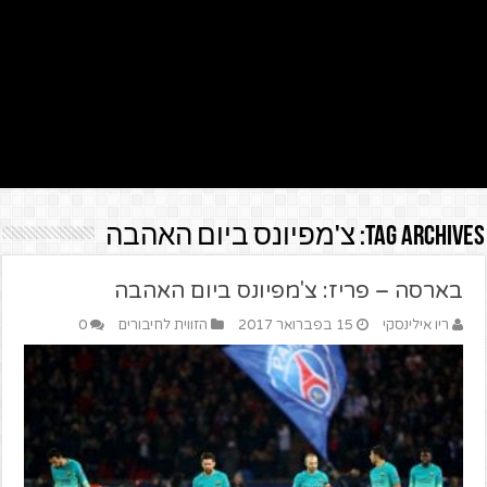
Tag Archives:
צ'מפיונס ביום האהבה
בארסה – פריז: צ'מפיונס ביום האהבה
ריו אילינסקי
15 בפברואר 2017
הזווית לחיבורים
0