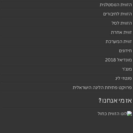
הזווית הנוסטלגית
הזווית לחיבורים
הזווית לסל
זווית אחרת
זווית המערכת
חידונים
מונדיאל 2018
מנג'ר
פנטזי ליג
פרויקט פתיחת הליגה הישראלית
אז מי אנחנו ?