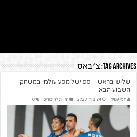
Tag Archives:
צ'יבאס
שלוש בראש – ספיישל מסע עולמי במשחקי
השבוע הבא
חמי עמיחי
24 ביולי 2020
הזווית לחיבורים
0