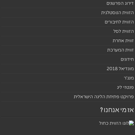
דירוג הפרשנים
הזווית הנוסטלגית
הזווית לחיבורים
הזווית לסל
זווית אחרת
זווית המערכת
חידונים
מונדיאל 2018
מנג'ר
פנטזי ליג
פרויקט פתיחת הליגה הישראלית
אז מי אנחנו ?