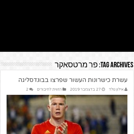
Tag Archives:
פר מרטסאקר
עשרת כישרונות העשור שפרצו בבונדסליגה
אילון גולד
27 בדצמבר 2019
הזווית לחיבורים
2