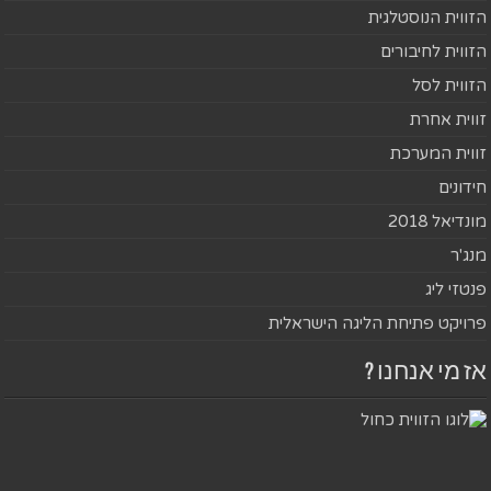
הזווית הנוסטלגית
הזווית לחיבורים
הזווית לסל
זווית אחרת
זווית המערכת
חידונים
מונדיאל 2018
מנג'ר
פנטזי ליג
פרויקט פתיחת הליגה הישראלית
אז מי אנחנו ?