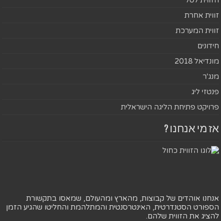
זווית אחרת
זווית המערכת
חידונים
מונדיאל 2018
מנג'ר
פנטזי ליג
פרויקט פתיחת הליגה הישראלית
אז מי אנחנו ?
אנחנו אוהדים של קבוצות, מהארץ ומהעולם, שמאסו בתקשורת
הספורט הסטנדרטית, האינטרסנטית והמתלהמת והחליטו שהגיע הזמן
להציג את הזווית שלהם.