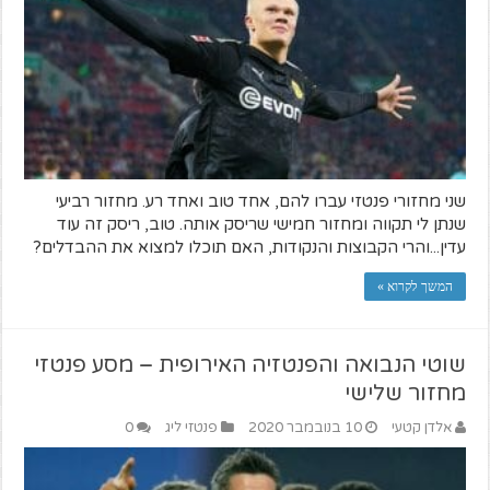
שני מחזורי פנטזי עברו להם, אחד טוב ואחד רע. מחזור רביעי
שנתן לי תקווה ומחזור חמישי שריסק אותה. טוב, ריסק זה עוד
עדין...והרי הקבוצות והנקודות, האם תוכלו למצוא את ההבדלים?
המשך לקרוא »
שוטי הנבואה והפנטזיה האירופית – מסע פנטזי
מחזור שלישי
אלדן קטעי
10 בנובמבר 2020
פנטזי ליג
0