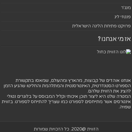
מנג'ר
פנטזי ליג
פרויקט פתיחת הליגה הישראלית
אז מי אנחנו ?
אנחנו אוהדים של קבוצות, מהארץ ומהעולם, שמאסו בתקשורת
הספורט הסטנדרטית, האינטרסנטית והמתלהמת והחליטו שהגיע הזמן
להציג את הזווית שלהם.
המטרה שלנו היא ליצור תוכן איכותי וקליל המבוסס על בלוגרים נטולי
אינטרסים אשר מתייחסים לספורט כמו שצריך להתייחס לספורט. בזווית
שפויה.
הזווית @2020. כל הזכויות שמורות