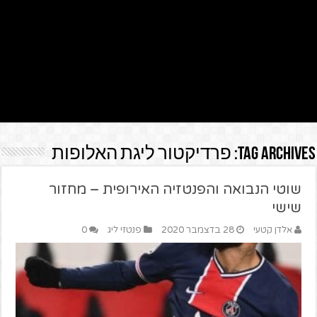
Tag Archives:
פרדיקטור ליגת האלופות
שוטי הנבואה והפנטזיה האירופית – מחזור
שישי
אלדן קטעי
28 בדצמבר 2020
פנטזי ליג
0