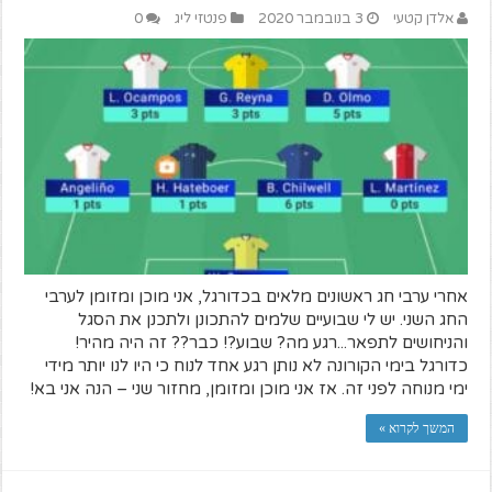
אלדן קטעי
3 בנובמבר 2020
פנטזי ליג
0
אחרי ערבי חג ראשונים מלאים בכדורגל, אני מוכן ומזומן לערבי
החג השני. יש לי שבועיים שלמים להתכונן ולתכנן את הסגל
והניחושים לתפאר...רגע מה? שבוע?! כבר?? זה היה מהיר!
כדורגל בימי הקורונה לא נותן רגע אחד לנוח כי היו לנו יותר מידי
ימי מנוחה לפני זה. אז אני מוכן ומזומן, מחזור שני – הנה אני בא!
המשך לקרוא »