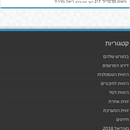
פרמייר ליג
הזווית
ריאל מדריד
רועי זגה בלוג
קטגוריות
במגרש שלהם
דירוג הפרשנים
הזווית הנוסטלגית
הזווית לחיבורים
הזווית לסל
זווית אחרת
זווית המערכת
חידונים
מונדיאל 2018