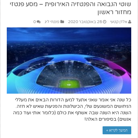
שוטי הנבואה והפנטזיה האירופית – מסע פנטזי
מחזור ראשון
אלדן קטעי
28 באוקטובר 2020
פנטזי ליג
0
כל שנה אני אומר שאני אתעד למען הדורות הבאים את מעללי
הניחושים המשוגעים שלי, הכישלונות והפגיעות שאיש לא חזה.
השנה היא השנה שבה אשתף את כולם (כלומר אותי ועוד כמה
אנשים) בסיפורים האלה!
המשך לקרוא »