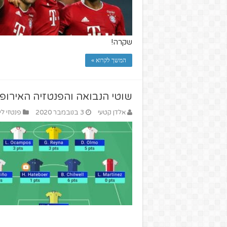
שקרה!
המשך לקרוא »
שוטי הנבואה והפנטזיה האירופי
אלדן קטעי
3 בנובמבר 2020
פנטזי לי