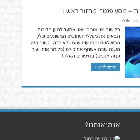
ת – מסע פנטזי מחזור ראשון
ליג
0
כל שנה אני אומר שאני אתעד למען הדורות
הבאים את מעללי הניחושים המשוגעים שלי,
הכישלונות והפגיעות שאיש לא חזה. השנה היא
השנה שבה אשתף את כולם (כלומר אותי ועוד
כמה אנשים) בסיפורים האלה!
המשך לקרוא »
אז מי אנחנו ?