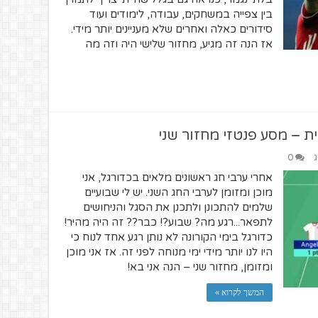
בין צפייה במשחקים, עבודה, לימודים ועוד
סידורים כאלה ואחרים שלא מעניינים יותר מידי.
אז הנה זה מגיע, מחזור שלישי היה וזה מה
ת – מסע פנטזי מחזור שני
ג
0
אחרי ערבי חג ראשונים מלאים בכדורגל, אני
מוכן ומזומן לערבי החג השני. יש לי שבועיים
שלמים להתכונן ולתכנן את הסגל והניחושים
לתפאר...רגע מה? שבוע?! כבר?? זה היה מהיר!
כדורגל בימי הקורונה לא נותן רגע אחד לנוח כי
היו לנו יותר מידי ימי מנוחה לפני זה. אז אני מוכן
ומזומן, מחזור שני – הנה אני בא!
המשך לקרוא »