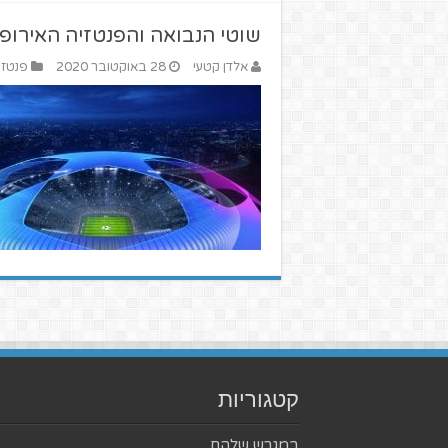
שוטי הנבואה והפנטזיה האירופי
אלדן קטעי
28 באוקטובר 2020
פנטזי 
קטגוריות
במגרש שלהם