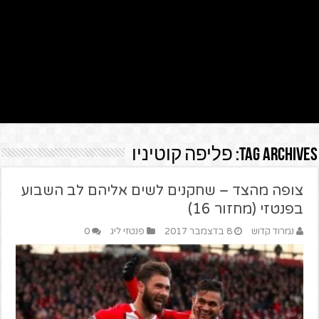
Tag Archives:
פליפה קוטיניו
צופה מהצד – שחקנים לשים אליהם לב השבוע
בפנטזי (מחזור 16)
נמרוד קדוש
8 בדצמבר 2017
פנטזי ליג
0