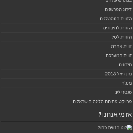
במגרש שלהם
דירוג הפרשנים
הזווית הנוסטלגית
הזווית לחיבורים
הזווית לסל
זווית אחרת
זווית המערכת
חידונים
מונדיאל 2018
מנג'ר
פנטזי ליג
פרויקט פתיחת הליגה הישראלית
אז מי אנחנו ?