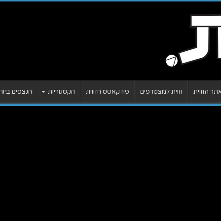
ר הזווית
זווית למצטרפים
פודקאסט הזווית
הקטגוריות
הנצפים ביות