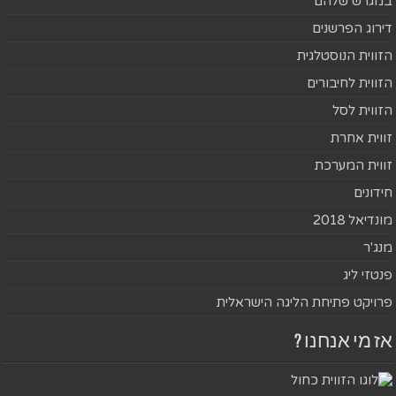
במגרש שלהם
דירוג הפרשנים
הזווית הנוסטלגית
הזווית לחיבורים
הזווית לסל
זווית אחרת
זווית המערכת
חידונים
מונדיאל 2018
מנג'ר
פנטזי ליג
פרויקט פתיחת הליגה הישראלית
אז מי אנחנו ?