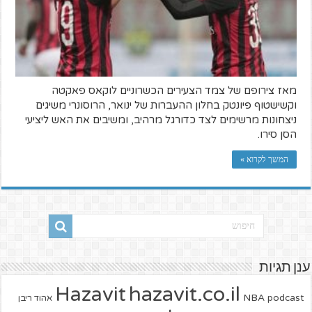
מאז צירופם של צמד הצעירים הכשרוניים לוקאס פאקטה
וקשישטוף פיונטק בחלון ההעברות של ינואר, הרוסונרי משיגים
ניצחונות מרשימים לצד כדורגל מרהיב, ומשיבים את האש ליציעי
הסן סירו.
המשך לקרוא »
ענן תגיות
hazavit.co.il
Hazavit
NBA
podcast
אהוד ריבן