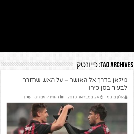
Tag Archives:
פיונטק
מילאן בדרך אל האושר – על האש שחזרה
לבעור בסן סירו
אלון בן גיגי
24 בפברואר 2019
הזווית לחיבורים
1