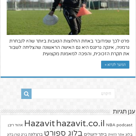
פרט לכך שמדובר באחת החלוצות הטובות ביותר שהיו לנבחרת
גרמניה, אינקה גרינגס היא גם האישה הראשונה שהצליחה לשבור
את תקרת הזכוכית, והפכה למאמנת מקצועית
המשך לקרוא »
ענן תגיות
hazavit.co.il
Hazavit
NBA
podcast
אהוד ריבן
בלוג ספורט
ביתר ירושלים
ברצלונה
בלוג
אתר הזווית
ברק קורן בלוג