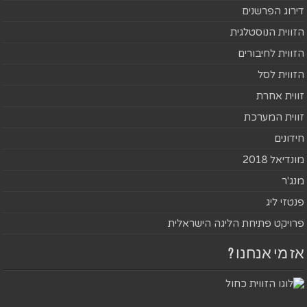
דירוג הפרשנים
הזווית הנוסטלגית
הזווית לחיבורים
הזווית לסל
זווית אחרת
זווית המערכת
חידונים
מונדיאל 2018
מנג'ר
פנטזי ליג
פרויקט פתיחת הליגה הישראלית
אז מי אנחנו ?