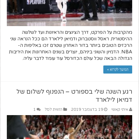
מהקרבות על הפרקט, דרך הציוצים והראיונות ועד לשלשה
ההיסטורית. ראסל ווסטברוק ודמיאן לילארד הם ככל הנראה שני
הרכזים הטובים ביותר בדור האחרון שטרם זכו באליפות ה-
NBA. הדמיון והשוני ביניהם, יוצרים בשנים האחרונות את היריבות
הגדולה הבאה שכל עולם הכדורסל עוד עומד לדבר עליה.
המשך לקרוא »
רגע השנה שלי בספורט – הנפנוף לשלום של
דמיאן לילארד
איתי קאשי
19 בדצמבר 2019
הזווית לסל
1