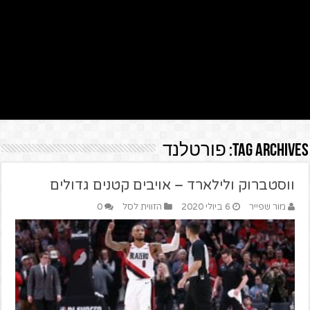
Tag Archives:
פורטלנד
ווסטברוק ולילארד – אויבים קטנים גדולים
מור שפייר
6 ביולי 2020
הזווית לסל
0