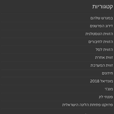
קטגוריות
במגרש שלהם
דירוג הפרשנים
הזווית הנוסטלגית
הזווית לחיבורים
הזווית לסל
זווית אחרת
זווית המערכת
חידונים
מונדיאל 2018
מנג'ר
פנטזי ליג
פרויקט פתיחת הליגה הישראלית