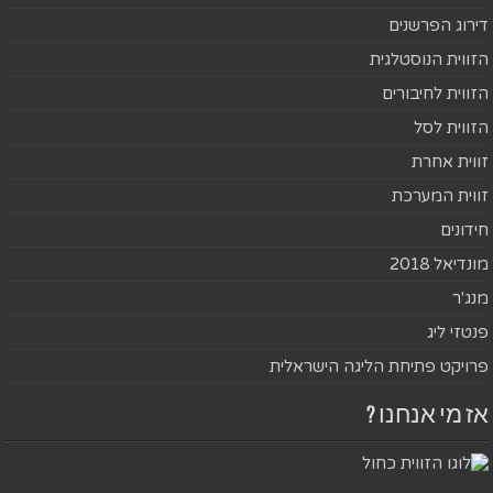
דירוג הפרשנים
הזווית הנוסטלגית
הזווית לחיבורים
הזווית לסל
זווית אחרת
זווית המערכת
חידונים
מונדיאל 2018
מנג'ר
פנטזי ליג
פרויקט פתיחת הליגה הישראלית
אז מי אנחנו ?