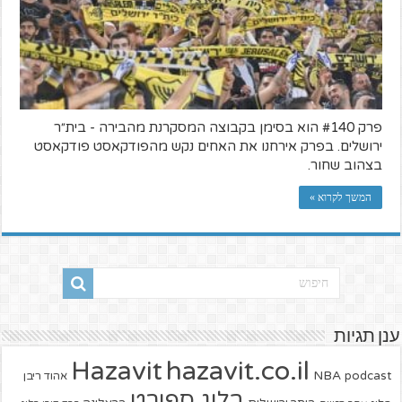
פרק #140 הוא בסימן בקבוצה המסקרנת מהבירה - בית״ר
ירושלים. בפרק אירחנו את האחים נקש מהפודקאסט פודקאסט
בצהוב שחור.
המשך לקרוא »
ענן תגיות
hazavit.co.il
Hazavit
NBA
podcast
אהוד ריבן
בלוג ספורט