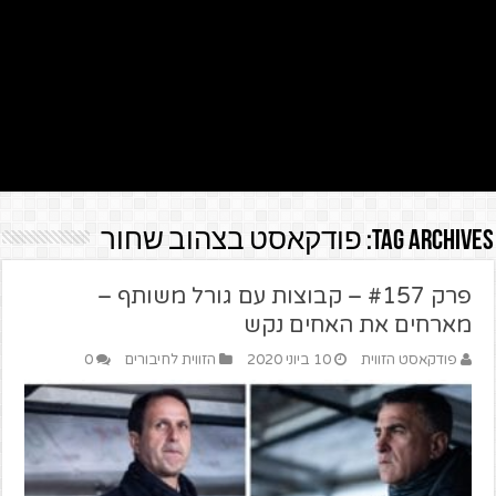
Tag Archives:
פודקאסט בצהוב שחור
פרק #157 – קבוצות עם גורל משותף –
מארחים את האחים נקש
פודקאסט הזווית
10 ביוני 2020
הזווית לחיבורים
0