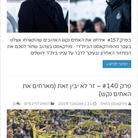
בפרק #157 אירחנו את האחים נקש האהובים שהתארחו אצלנו
בעבר מהפודקאסט הבית"רי - פודקאסט בצהוב שחור לסכם את
המחזור האחרון ובעיקר לדבר על ענייני בית"ר ירושלים.
המשך לקרוא »
פרק #140 – זר לא יבין זאת (מארחים את
האחים נקש)
פודקאסט הזווית
11 באוקטובר 2019
הזווית לחיבורים
0